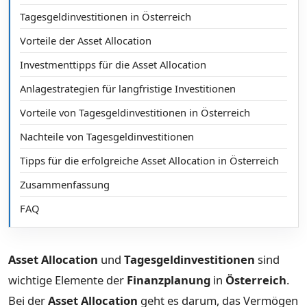
Tagesgeldinvestitionen in Österreich
Vorteile der Asset Allocation
Investmenttipps für die Asset Allocation
Anlagestrategien für langfristige Investitionen
Vorteile von Tagesgeldinvestitionen in Österreich
Nachteile von Tagesgeldinvestitionen
Tipps für die erfolgreiche Asset Allocation in Österreich
Zusammenfassung
FAQ
Asset Allocation
und
Tagesgeldinvestitionen
sind
wichtige Elemente der
Finanzplanung
in
Österreich
.
Bei der
Asset Allocation
geht es darum, das Vermögen