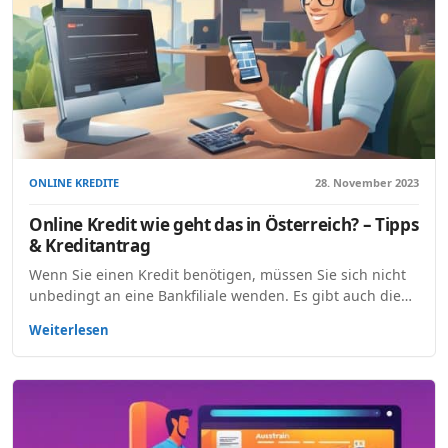
ONLINE KREDITE
28. November 2023
Online Kredit wie geht das in Österreich? – Tipps
& Kreditantrag
Wenn Sie einen Kredit benötigen, müssen Sie sich nicht
unbedingt an eine Bankfiliale wenden. Es gibt auch die…
Weiterlesen