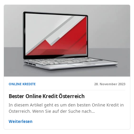
ONLINE KREDITE
28. November 2023
Bester Online Kredit Österreich
In diesem Artikel geht es um den besten Online Kredit in
Österreich. Wenn Sie auf der Suche nach…
Weiterlesen