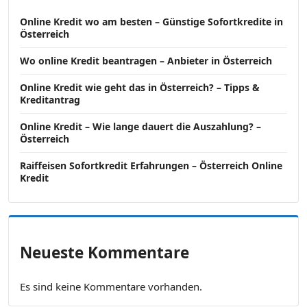
Online Kredit wo am besten – Günstige Sofortkredite in
Österreich
Wo online Kredit beantragen – Anbieter in Österreich
Online Kredit wie geht das in Österreich? – Tipps &
Kreditantrag
Online Kredit – Wie lange dauert die Auszahlung? –
Österreich
Raiffeisen Sofortkredit Erfahrungen – Österreich Online
Kredit
Neueste Kommentare
Es sind keine Kommentare vorhanden.