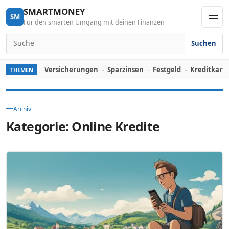
Skip to content
SMARTMONEY
SM
Für den smarten Umgang mit deinen Finanzen
Men
Suchen
Search for:
Versicherungen
Sparzinsen
Festgeld
Kreditkart
THEMEN
Archiv
Kategorie:
Online Kredite