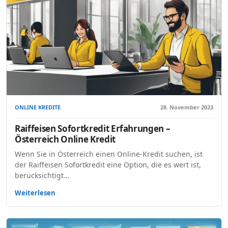
ONLINE KREDITE
28. November 2023
Raiffeisen Sofortkredit Erfahrungen –
Österreich Online Kredit
Wenn Sie in Österreich einen Online-Kredit suchen, ist
der Raiffeisen Sofortkredit eine Option, die es wert ist,
berücksichtigt…
Weiterlesen