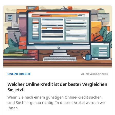
ONLINE KREDITE
28. November 2023
Welcher Online Kredit ist der beste? Vergleichen
Sie jetzt!
Wenn Sie nach einem günstigen Online-Kredit suchen,
sind Sie hier genau richtig! In diesem Artikel werden wir
Ihnen…