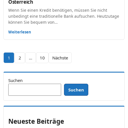
Österreich
Wenn Sie einen Kredit benötigen, müssen Sie nicht
unbedingt eine traditionelle Bank aufsuchen. Heutzutage
können Sie bequem von…
Weiterlesen
Seitennummerierung der Beiträge
1
2
…
10
Nächste
Suchen
Suchen
Neueste Beiträge