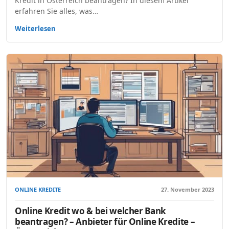
Kredit in Österreich beantragen? In diesem Artikel
erfahren Sie alles, was…
Weiterlesen
ONLINE KREDITE
27. November 2023
Online Kredit wo & bei welcher Bank
beantragen? – Anbieter für Online Kredite –