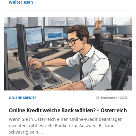
Weiterlesen
ONLINE KREDITE
28. November 2023
Online Kredit welche Bank wählen? – Österreich
Wenn Sie in Österreich einen Online-Kredit beantragen
möchten, gibt es viele Banken zur Auswahl. Es kann
schwierig sein,…