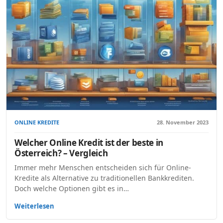
ONLINE KREDITE
28. November 2023
Welcher Online Kredit ist der beste in
Österreich? – Vergleich
Immer mehr Menschen entscheiden sich für Online-
Kredite als Alternative zu traditionellen Bankkrediten.
Doch welche Optionen gibt es in…
Weiterlesen