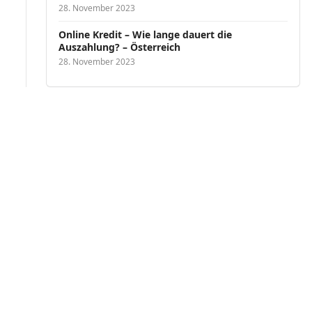
28. November 2023
Online Kredit – Wie lange dauert die
Auszahlung? – Österreich
28. November 2023