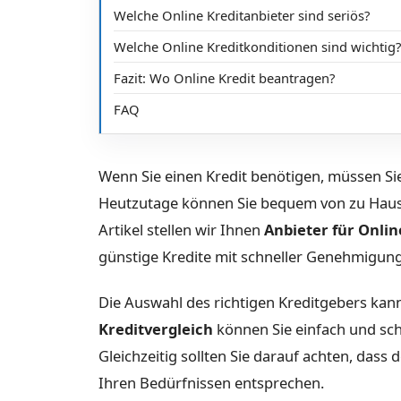
Welche Online Kreditanbieter sind seriös?
Welche Online Kreditkonditionen sind wichtig?
Fazit: Wo Online Kredit beantragen?
FAQ
Wenn Sie einen Kredit benötigen, müssen Sie
Heutzutage können Sie bequem von zu Hause
Artikel stellen wir Ihnen
Anbieter für Onlin
günstige Kredite mit schneller Genehmigung
Die Auswahl des richtigen Kreditgebers kan
Kreditvergleich
können Sie einfach und schn
Gleichzeitig sollten Sie darauf achten, dass 
Ihren Bedürfnissen entsprechen.