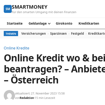
Skip to content
SMARTMONEY
SM
Für den smarten Umgang mit deinen Finanzen
Startseite
Geldanlage
Girokonto
Kreditkarten
Versicherungen
Sparzinsen
Festgeld
Kreditkart
THEMEN
Online Kredite
Online Kredit wo & be
beantragen? – Anbiete
– Österreich
aktualisiert: 27. November 2023 15:58
von
Redaktion
15 min Lesezeit