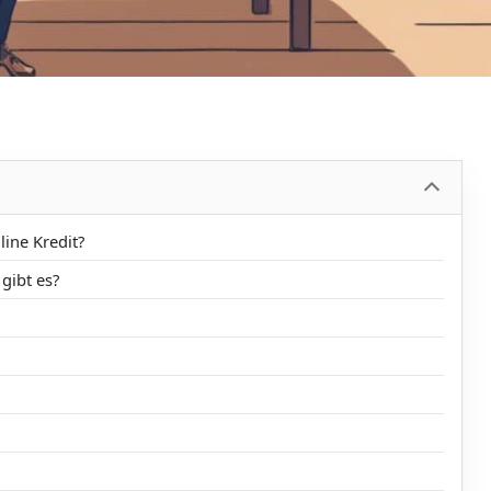
line Kredit?
gibt es?