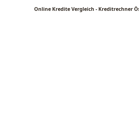
Online Kredite Vergleich - Kreditrechner Ö