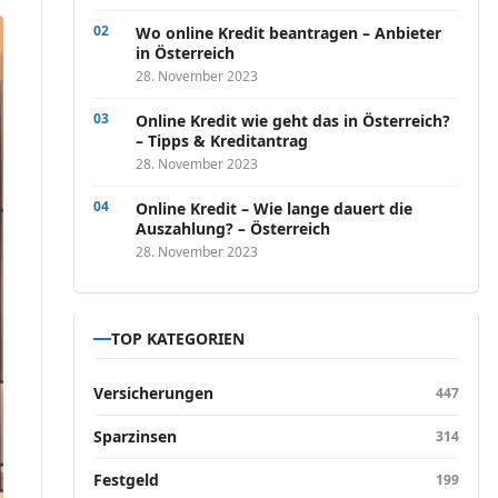
Wo online Kredit beantragen – Anbieter
in Österreich
28. November 2023
Online Kredit wie geht das in Österreich?
– Tipps & Kreditantrag
28. November 2023
Online Kredit – Wie lange dauert die
Auszahlung? – Österreich
28. November 2023
TOP KATEGORIEN
Versicherungen
447
Sparzinsen
314
Festgeld
199