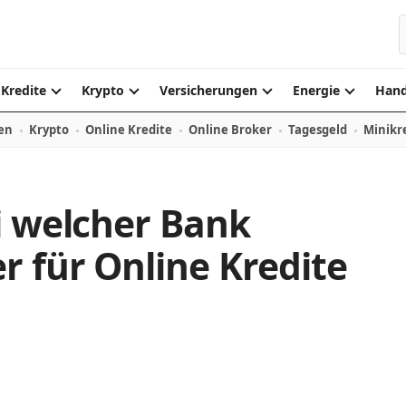
S
Kredite
Krypto
Versicherungen
Energie
Hand
en
Krypto
Online Kredite
Online Broker
Tagesgeld
Minikr
i welcher Bank
r für Online Kredite