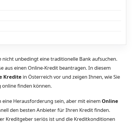
 nicht unbedingt eine traditionelle Bank aufsuchen.
 aus einen Online-Kredit beantragen. In diesem
e Kredite
in Österreich vor und zeigen Ihnen, wie Sie
 online finden können.
n eine Herausforderung sein, aber mit einem
Online
ell den besten Anbieter für Ihren Kredit finden.
der Kreditgeber seriös ist und die Kreditkonditionen