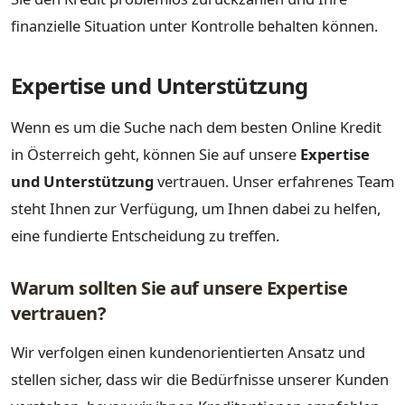
finanzielle Situation unter Kontrolle behalten können.
Expertise und Unterstützung
Wenn es um die Suche nach dem besten Online Kredit
in Österreich geht, können Sie auf unsere
Expertise
und Unterstützung
vertrauen. Unser erfahrenes Team
steht Ihnen zur Verfügung, um Ihnen dabei zu helfen,
eine fundierte Entscheidung zu treffen.
Warum sollten Sie auf unsere Expertise
vertrauen?
Wir verfolgen einen kundenorientierten Ansatz und
stellen sicher, dass wir die Bedürfnisse unserer Kunden