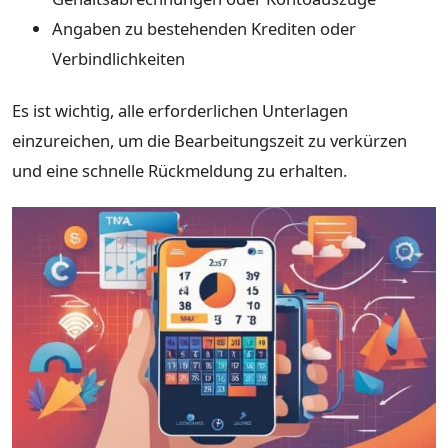
Angaben zu bestehenden Krediten oder
Verbindlichkeiten
Es ist wichtig, alle erforderlichen Unterlagen
einzureichen, um die Bearbeitungszeit zu verkürzen
und eine schnelle Rückmeldung zu erhalten.