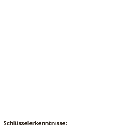
Schlüsselerkenntnisse: