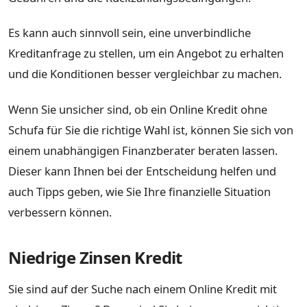
Es kann auch sinnvoll sein, eine unverbindliche
Kreditanfrage zu stellen, um ein Angebot zu erhalten
und die Konditionen besser vergleichbar zu machen.
Wenn Sie unsicher sind, ob ein Online Kredit ohne
Schufa für Sie die richtige Wahl ist, können Sie sich von
einem unabhängigen Finanzberater beraten lassen.
Dieser kann Ihnen bei der Entscheidung helfen und
auch Tipps geben, wie Sie Ihre finanzielle Situation
verbessern können.
Niedrige Zinsen Kredit
Sie sind auf der Suche nach einem Online Kredit mit