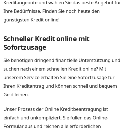
Kreditangebote und wählen Sie das beste Angebot für
Ihre Bedürfnisse. Finden Sie noch heute den
günstigsten Kredit online!
Schneller Kredit online mit
Sofortzusage
Sie benötigen dringend finanzielle Unterstützung und
suchen nach einem schnellen Kredit online? Mit
unserem Service erhalten Sie eine Sofortzusage für
Ihren Kreditantrag und können schnell und bequem
Geld leihen.
Unser Prozess der Online Kreditbeantragung ist
einfach und unkompliziert. Sie füllen das Online-
Formular aus und reichen alle erforderlichen