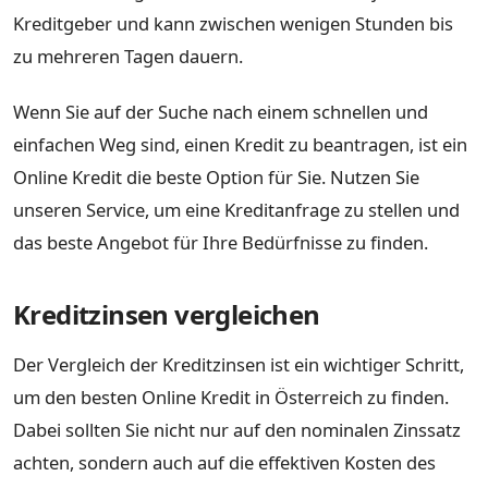
Kreditgeber und kann zwischen wenigen Stunden bis
zu mehreren Tagen dauern.
Wenn Sie auf der Suche nach einem schnellen und
einfachen Weg sind, einen Kredit zu beantragen, ist ein
Online Kredit die beste Option für Sie. Nutzen Sie
unseren Service, um eine Kreditanfrage zu stellen und
das beste Angebot für Ihre Bedürfnisse zu finden.
Kreditzinsen vergleichen
Der Vergleich der Kreditzinsen ist ein wichtiger Schritt,
um den besten Online Kredit in Österreich zu finden.
Dabei sollten Sie nicht nur auf den nominalen Zinssatz
achten, sondern auch auf die effektiven Kosten des