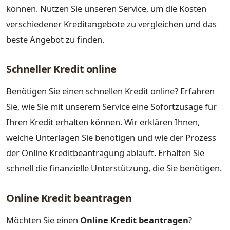
können. Nutzen Sie unseren Service, um die Kosten
verschiedener Kreditangebote zu vergleichen und das
beste Angebot zu finden.
Schneller Kredit online
Benötigen Sie einen schnellen Kredit online? Erfahren
Sie, wie Sie mit unserem Service eine Sofortzusage für
Ihren Kredit erhalten können. Wir erklären Ihnen,
welche Unterlagen Sie benötigen und wie der Prozess
der Online Kreditbeantragung abläuft. Erhalten Sie
schnell die finanzielle Unterstützung, die Sie benötigen.
Online Kredit beantragen
Möchten Sie einen
Online Kredit beantragen
?