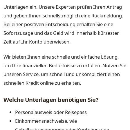
Unterlagen ein. Unsere Experten prüfen Ihren Antrag
und geben Ihnen schnellstmöglich eine Rückmeldung.
Bei einer positiven Entscheidung erhalten Sie eine
Sofortzusage und das Geld wird innerhalb kürzester
Zeit auf Ihr Konto überwiesen.
Wir bieten Ihnen eine schnelle und einfache Lösung,
um Ihre finanziellen Bedürfnisse zu erfüllen. Nutzen Sie
unseren Service, um schnell und unkompliziert einen
schnellen Kredit online zu erhalten.
Welche Unterlagen benötigen Sie?
Personalausweis oder Reisepass
Einkommensnachweise, wie
Gehaltsabrechnungen oder Kontoauszüge