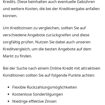
Kredits. Diese beinhalten auch eventuelle Gebühren
und weitere Kosten, die bei der Kreditvergabe anfallen
können.
Um Kreditzinsen zu vergleichen, sollten Sie auf
verschiedene Angebote zurückgreifen und diese
sorgfältig prüfen. Nutzen Sie dabei auch unseren
Kreditvergleich, um die besten Angebote auf dem
Markt zu finden.
Bei der Suche nach einem Online Kredit mit attraktiven
Konditionen sollten Sie auf folgende Punkte achten:
Flexible Rückzahlungsmöglichkeiten
Kostenlose Sondertilgungen
Niedrige effektive Zinsen