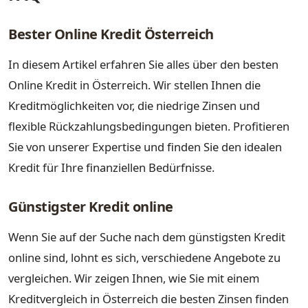
Bester Online Kredit Österreich
In diesem Artikel erfahren Sie alles über den besten
Online Kredit in Österreich. Wir stellen Ihnen die
Kreditmöglichkeiten vor, die niedrige Zinsen und
flexible Rückzahlungsbedingungen bieten. Profitieren
Sie von unserer Expertise und finden Sie den idealen
Kredit für Ihre finanziellen Bedürfnisse.
Günstigster Kredit online
Wenn Sie auf der Suche nach dem günstigsten Kredit
online sind, lohnt es sich, verschiedene Angebote zu
vergleichen. Wir zeigen Ihnen, wie Sie mit einem
Kreditvergleich in Österreich die besten Zinsen finden