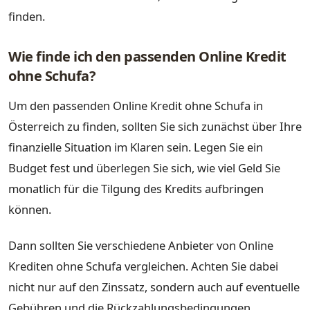
finden.
Wie finde ich den passenden Online Kredit
ohne Schufa?
Um den passenden Online Kredit ohne Schufa in
Österreich zu finden, sollten Sie sich zunächst über Ihre
finanzielle Situation im Klaren sein. Legen Sie ein
Budget fest und überlegen Sie sich, wie viel Geld Sie
monatlich für die Tilgung des Kredits aufbringen
können.
Dann sollten Sie verschiedene Anbieter von Online
Krediten ohne Schufa vergleichen. Achten Sie dabei
nicht nur auf den Zinssatz, sondern auch auf eventuelle
Gebühren und die Rückzahlungsbedingungen.