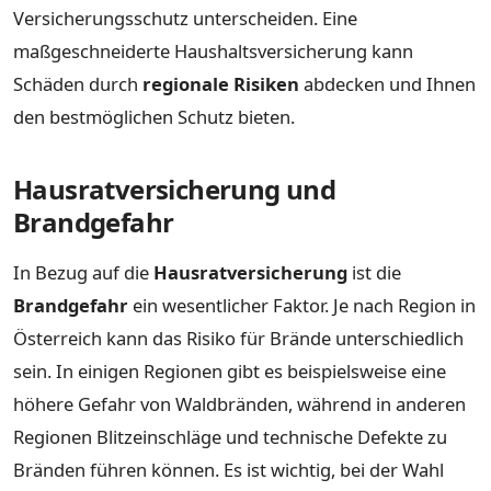
Versicherungsschutz unterscheiden. Eine
maßgeschneiderte Haushaltsversicherung kann
Schäden durch
regionale Risiken
abdecken und Ihnen
den bestmöglichen Schutz bieten.
Hausratversicherung und
Brandgefahr
In Bezug auf die
Hausratversicherung
ist die
Brandgefahr
ein wesentlicher Faktor. Je nach Region in
Österreich kann das Risiko für Brände unterschiedlich
sein. In einigen Regionen gibt es beispielsweise eine
höhere Gefahr von Waldbränden, während in anderen
Regionen Blitzeinschläge und technische Defekte zu
Bränden führen können. Es ist wichtig, bei der Wahl