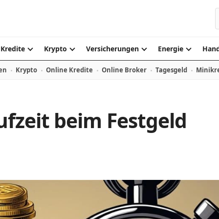
S
Kredite
Krypto
Versicherungen
Energie
Hand
en
Krypto
Online Kredite
Online Broker
Tagesgeld
Minikr
fzeit beim Festgeld