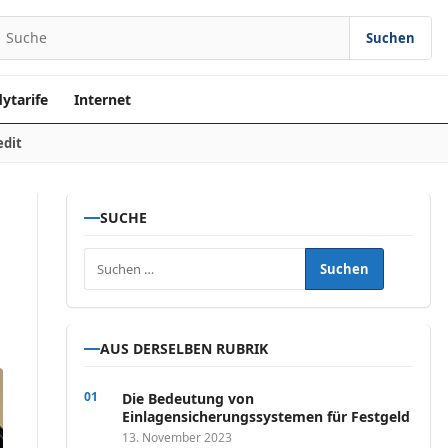
Suchen
earch for:
ytarife
Internet
edit
SUCHE
Suchen nach:
AUS DERSELBEN RUBRIK
Die Bedeutung von
Einlagensicherungssystemen für Festgeld
13. November 2023