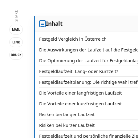
SHARE
Inhalt
MAIL
Festgeld Vergleich in Österreich
LINK
Die Auswirkungen der Laufzeit auf die Festgel
DRUCK
Die Optimierung der Laufzeit für Festgeldanla
Festgeldlaufzeit: Lang- oder Kurzzeit?
Festgeldlaufzeitplanung: Die richtige Wahl tref
Die Vorteile einer langfristigen Laufzeit
Die Vorteile einer kurzfristigen Laufzeit
Risiken bei langer Laufzeit
Risiken bei kurzer Laufzeit
Festgeldlaufzeit und persönliche finanzielle Zie