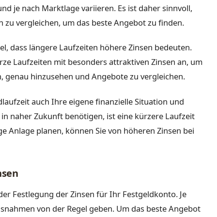
 je nach Marktlage variieren. Es ist daher sinnvoll,
n zu vergleichen, um das beste Angebot zu finden.
l, dass längere Laufzeiten höhere Zinsen bedeuten.
rze Laufzeiten mit besonders attraktiven Zinsen an, um
h, genau hinzusehen und Angebote zu vergleichen.
dlaufzeit auch Ihre eigene finanzielle Situation und
in naher Zukunft benötigen, ist eine kürzere Laufzeit
tige Anlage planen, können Sie von höheren Zinsen bei
nsen
i der Festlegung der Zinsen für Ihr Festgeldkonto. Je
usnahmen von der Regel geben. Um das beste Angebot