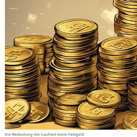
Die-Bedeutung-der-Laufzeit-beim-Festgeld