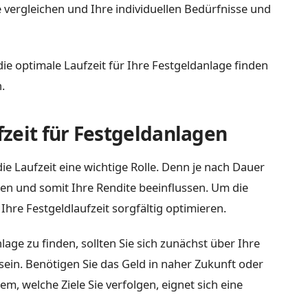
e vergleichen und Ihre individuellen Bedürfnisse und
die optimale Laufzeit für Ihre Festgeldanlage finden
.
zeit für Festgeldanlagen
ie Laufzeit eine wichtige Rolle. Denn je nach Dauer
ten und somit Ihre Rendite beeinflussen. Um die
 Ihre Festgeldlaufzeit sorgfältig optimieren.
lage zu finden, sollten Sie sich zunächst über Ihre
 sein. Benötigen Sie das Geld in naher Zukunft oder
m, welche Ziele Sie verfolgen, eignet sich eine