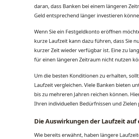
daran, dass Banken bei einem längeren Zei
Geld entsprechend länger investieren könne
Wenn Sie ein Festgeldkonto eröffnen möchten,
kurze Laufzeit kann dazu führen, dass Sie n
kurzer Zeit wieder verfügbar ist. Eine zu la
für einen längeren Zeitraum nicht nutzen k
Um die besten Konditionen zu erhalten, sol
Laufzeit vergleichen. Viele Banken bieten u
bis zu mehreren Jahren reichen können. Hier
Ihren individuellen Bedürfnissen und Zielen 
Die Auswirkungen der Laufzeit auf 
Wie bereits erwähnt, haben längere Laufzeit