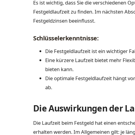
Es ist wichtig, dass Sie die verschiedenen O
Festgeldlaufzeit zu finden. Im nächsten Absc
Festgeldzinsen beeinflusst.
Schlüsselerkenntnisse:
Die Festgeldlaufzeit ist ein wichtiger F
Eine kürzere Laufzeit bietet mehr Flexi
bieten kann.
Die optimale Festgeldlaufzeit hängt von
ab.
Die Auswirkungen der Lau
Die Laufzeit beim Festgeld hat einen entsche
erhalten werden. Im Allgemeinen gilt: je läng