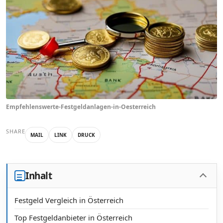
Empfehlenswerte-Festgeldanlagen-in-Oesterreich
SHARE
MAIL
LINK
DRUCK
Inhalt
Festgeld Vergleich in Österreich
Top Festgeldanbieter in Österreich