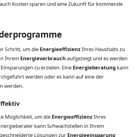
n auch Kosten sparen und eine Zukunft für kommende
örderprogramme
er Schritt, um die
Energieeffizienz
Ihres Haushalts zu
 in Ihrem
Energieverbrauch
aufgezeigt und es werden
Einsparungen zu erzielen. Eine
Energieberatung
kann
rchgeführt werden oder es kann auf eine der
en werden.
ffektiv
ste Möglichkeit, um die
Energieeffizienz
Ihres
 Energieberater kann Schwachstellen in Ihrem
ßgeschneiderte Lösungen zur
Energieeinsparung