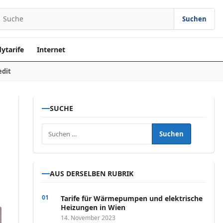
Suchen
earch for:
ytarife
Internet
edit
SUCHE
Suchen nach:
AUS DERSELBEN RUBRIK
Tarife für Wärmepumpen und elektrische
Heizungen in Wien
14. November 2023