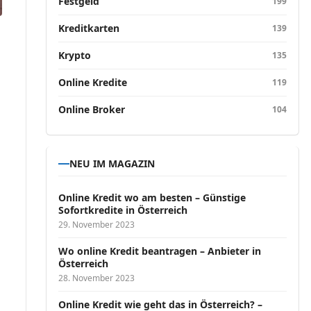
Festgeld
199
Kreditkarten
139
Krypto
135
Online Kredite
119
Online Broker
104
NEU IM MAGAZIN
Online Kredit wo am besten – Günstige
Sofortkredite in Österreich
29. November 2023
Wo online Kredit beantragen – Anbieter in
Österreich
28. November 2023
Online Kredit wie geht das in Österreich? –