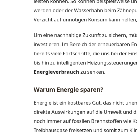
leisten können. So können beispielsweise u
werden oder der Wasserhahn beim Zähneput
Verzicht auf unnötigen Konsum kann helfen,
Um eine nachhaltige Zukunft zu sichern, mü
investieren. Im Bereich der erneuerbaren En
bereits viele Fortschritte, die uns bei der 
bis hin zu intelligenten Heizungssteuerunge
Energieverbrauch
zu senken.
Warum Energie sparen?
Energie ist ein kostbares Gut, das nicht une
direkte Auswirkungen auf die Umwelt und da
noch immer auf fossilen Brennstoffen wie Ko
Treibhausgase freisetzen und somit zum Kl