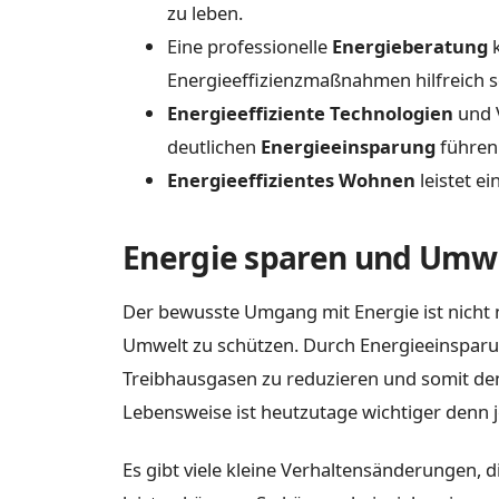
zu leben.
Eine professionelle
Energieberatung
k
Energieeffizienzmaßnahmen hilfreich s
Energieeffiziente Technologien
und V
deutlichen
Energieeinsparung
führen
Energieeffizientes Wohnen
leistet e
Energie sparen und Umw
Der bewusste Umgang mit Energie ist nicht 
Umwelt zu schützen. Durch Energieeinsparu
Treibhausgasen zu reduzieren und somit de
Lebensweise ist heutzutage wichtiger denn j
Es gibt viele kleine Verhaltensänderungen, 