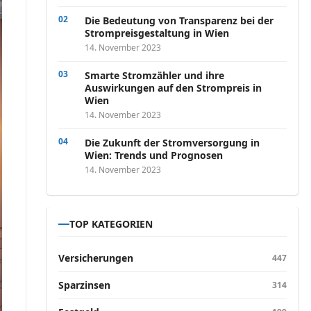
Die Bedeutung von Transparenz bei der
Strompreisgestaltung in Wien
14. November 2023
Smarte Stromzähler und ihre
Auswirkungen auf den Strompreis in
Wien
14. November 2023
Die Zukunft der Stromversorgung in
Wien: Trends und Prognosen
14. November 2023
TOP KATEGORIEN
Versicherungen
447
Sparzinsen
314