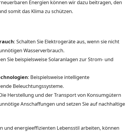
rneuerbaren Energien können wir dazu beitragen, den
nd somit das Klima zu schützen.
brauch
: Schalten Sie Elektrogeräte aus, wenn sie nicht
 unnötigen Wasserverbrauch.
en Sie beispielsweise Solaranlagen zur Strom- und
echnologien
: Beispielsweise intelligente
rende Beleuchtungssysteme.
 Die Herstellung und der Transport von Konsumgütern
 unnötige Anschaffungen und setzen Sie auf nachhaltige
und energieeffizienten Lebensstil arbeiten, können