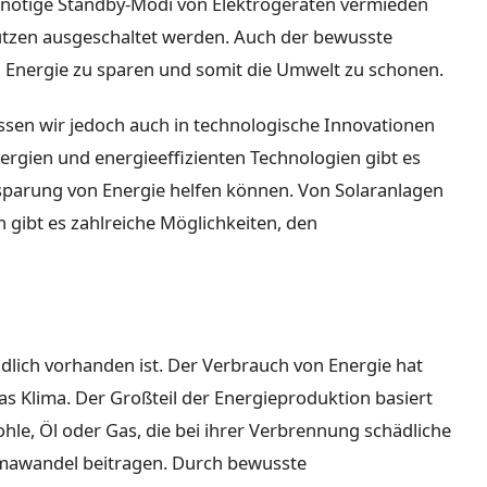
nnötige Standby-Modi von Elektrogeräten vermieden
zen ausgeschaltet werden. Auch der bewusste
 Energie zu sparen und somit die Umwelt zu schonen.
ssen wir jedoch auch in technologische Innovationen
ergien und energieeffizienten Technologien gibt es
Einsparung von Energie helfen können. Von Solaranlagen
n gibt es zahlreiche Möglichkeiten, den
ndlich vorhanden ist. Der Verbrauch von Energie hat
s Klima. Der Großteil der Energieproduktion basiert
hle, Öl oder Gas, die bei ihrer Verbrennung schädliche
imawandel beitragen. Durch bewusste