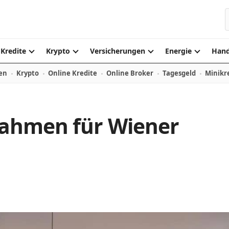
S
Kredite
Krypto
Versicherungen
Energie
Hand
en
Krypto
Online Kredite
Online Broker
Tagesgeld
Minikr
nahmen für Wiener