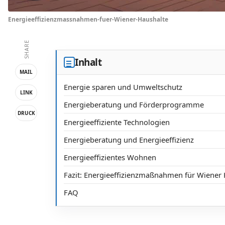
Energieeffizienzmassnahmen-fuer-Wiener-Haushalte
SHARE
Inhalt
MAIL
Energie sparen und Umweltschutz
LINK
Energieberatung und Förderprogramme
DRUCK
Energieeffiziente Technologien
Energieberatung und Energieeffizienz
Energieeffizientes Wohnen
Fazit: Energieeffizienzmaßnahmen für Wiener
FAQ