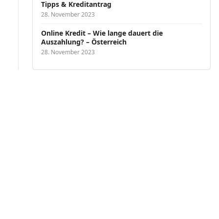
Tipps & Kreditantrag
28. November 2023
Online Kredit – Wie lange dauert die
Auszahlung? – Österreich
28. November 2023