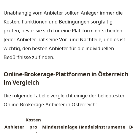
Unabhängig vom Anbieter sollten Anleger immer die
Kosten, Funktionen und Bedingungen sorgfältig
prüfen, bevor sie sich für eine Plattform entscheiden.
Jeder Anbieter hat seine Vor- und Nachteile, und es ist
wichtig, den besten Anbieter für die individuellen
Bedürfnisse zu finden.
Online-Brokerage-Plattformen in Österreich
im Vergleich
Die folgende Tabelle vergleicht einige der beliebtesten
Online-Brokerage-Anbieter in Österreich:
Kosten
Anbieter
pro
Mindesteinlage
Handelsinstrumente
B