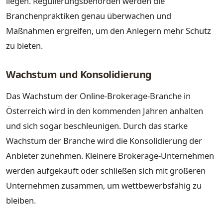
liegen. Regulierungsbehörden werden die
Branchenpraktiken genau überwachen und
Maßnahmen ergreifen, um den Anlegern mehr Schutz
zu bieten.
Wachstum und Konsolidierung
Das Wachstum der Online-Brokerage-Branche in
Österreich wird in den kommenden Jahren anhalten
und sich sogar beschleunigen. Durch das starke
Wachstum der Branche wird die Konsolidierung der
Anbieter zunehmen. Kleinere Brokerage-Unternehmen
werden aufgekauft oder schließen sich mit größeren
Unternehmen zusammen, um wettbewerbsfähig zu
bleiben.