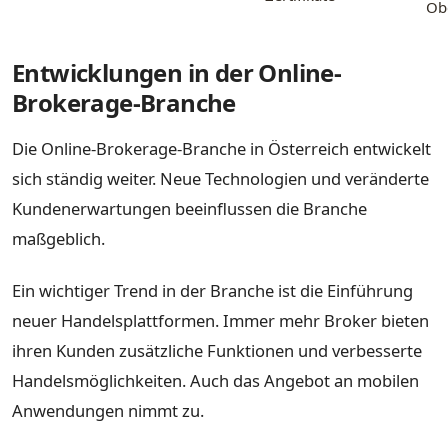
Ob
Entwicklungen in der Online-
Brokerage-Branche
Die Online-Brokerage-Branche in Österreich entwickelt
sich ständig weiter. Neue Technologien und veränderte
Kundenerwartungen beeinflussen die Branche
maßgeblich.
Ein wichtiger Trend in der Branche ist die Einführung
neuer Handelsplattformen. Immer mehr Broker bieten
ihren Kunden zusätzliche Funktionen und verbesserte
Handelsmöglichkeiten. Auch das Angebot an mobilen
Anwendungen nimmt zu.