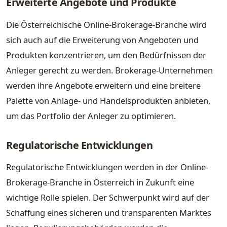
Erweiterte Angebote und Produkte
Die Österreichische Online-Brokerage-Branche wird
sich auch auf die Erweiterung von Angeboten und
Produkten konzentrieren, um den Bedürfnissen der
Anleger gerecht zu werden. Brokerage-Unternehmen
werden ihre Angebote erweitern und eine breitere
Palette von Anlage- und Handelsprodukten anbieten,
um das Portfolio der Anleger zu optimieren.
Regulatorische Entwicklungen
Regulatorische Entwicklungen werden in der Online-
Brokerage-Branche in Österreich in Zukunft eine
wichtige Rolle spielen. Der Schwerpunkt wird auf der
Schaffung eines sicheren und transparenten Marktes