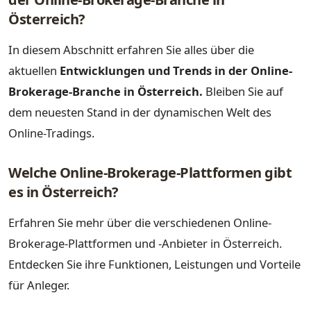
Österreich?
In diesem Abschnitt erfahren Sie alles über die
aktuellen
Entwicklungen und Trends in der Online-
Brokerage-Branche in Österreich.
Bleiben Sie auf
dem neuesten Stand in der dynamischen Welt des
Online-Tradings.
Welche Online-Brokerage-Plattformen gibt
es in Österreich?
Erfahren Sie mehr über die verschiedenen Online-
Brokerage-Plattformen und -Anbieter in Österreich.
Entdecken Sie ihre Funktionen, Leistungen und Vorteile
für Anleger.