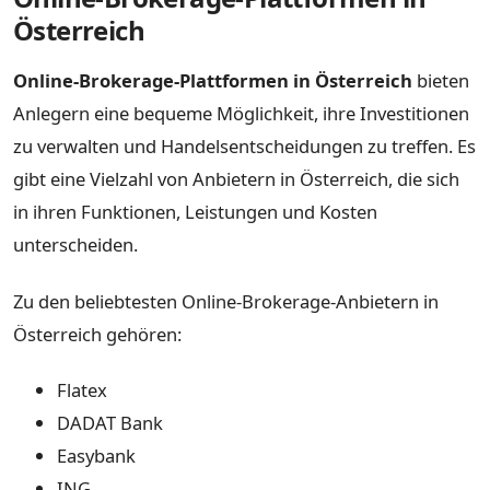
Österreich
Online-Brokerage-Plattformen in Österreich
bieten
Anlegern eine bequeme Möglichkeit, ihre Investitionen
zu verwalten und Handelsentscheidungen zu treffen. Es
gibt eine Vielzahl von Anbietern in Österreich, die sich
in ihren Funktionen, Leistungen und Kosten
unterscheiden.
Zu den beliebtesten Online-Brokerage-Anbietern in
Österreich gehören:
Flatex
DADAT Bank
Easybank
ING