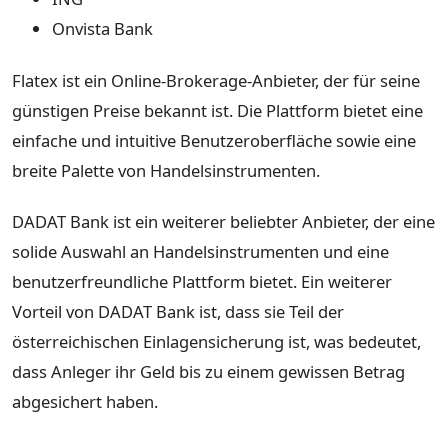
Onvista Bank
Flatex ist ein Online-Brokerage-Anbieter, der für seine
günstigen Preise bekannt ist. Die Plattform bietet eine
einfache und intuitive Benutzeroberfläche sowie eine
breite Palette von Handelsinstrumenten.
DADAT Bank ist ein weiterer beliebter Anbieter, der eine
solide Auswahl an Handelsinstrumenten und eine
benutzerfreundliche Plattform bietet. Ein weiterer
Vorteil von DADAT Bank ist, dass sie Teil der
österreichischen Einlagensicherung ist, was bedeutet,
dass Anleger ihr Geld bis zu einem gewissen Betrag
abgesichert haben.