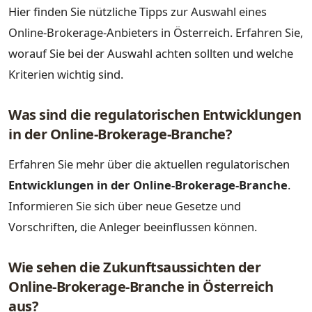
Hier finden Sie nützliche Tipps zur Auswahl eines
Online-Brokerage-Anbieters in Österreich. Erfahren Sie,
worauf Sie bei der Auswahl achten sollten und welche
Kriterien wichtig sind.
Was sind die regulatorischen Entwicklungen
in der Online-Brokerage-Branche?
Erfahren Sie mehr über die aktuellen regulatorischen
Entwicklungen in der Online-Brokerage-Branche
.
Informieren Sie sich über neue Gesetze und
Vorschriften, die Anleger beeinflussen können.
Wie sehen die Zukunftsaussichten der
Online-Brokerage-Branche in Österreich
aus?