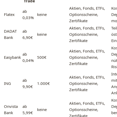
Trade
Aktien, Fonds, ETFs,
Ko
ab
Flatex
keine
Optionsscheine,
De
0,03%
Zertifikate
mo
Aktien, Fonds, ETFs,
Tei
DADAT
ab
keine
Optionsscheine,
öst
Bank
6,90€
Zertifikate
Ei
Ko
Aktien, Fonds, ETFs,
ab
De
Easybank
500€
Optionsscheine,
0,04%
nüt
Zertifikate
Ri
Int
Aktien, Fonds, ETFs,
ab
mi
ING
1.000€
Optionsscheine,
9,90€
An
Zertifikate
An
Ko
Aktien, Fonds, ETFs,
Onvista
ab
De
keine
Optionsscheine,
Bank
5,99€
ben
Zertifikate