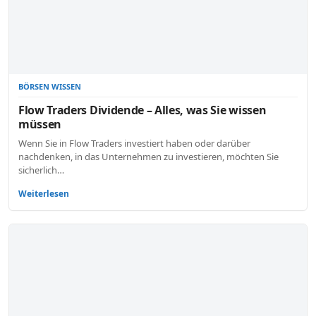
BÖRSEN WISSEN
Flow Traders Dividende – Alles, was Sie wissen
müssen
Wenn Sie in Flow Traders investiert haben oder darüber
nachdenken, in das Unternehmen zu investieren, möchten Sie
sicherlich…
Weiterlesen