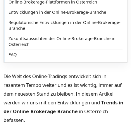
Online-Brokerage-Plattformen in Österreich
Entwicklungen in der Online-Brokerage-Branche
Regulatorische Entwicklungen in der Online-Brokerage-
Branche
Zukunftsaussichten der Online-Brokerage-Branche in
Österreich
FAQ
Die Welt des Online-Tradings entwickelt sich in
rasantem Tempo weiter und es ist wichtig, immer auf
dem neuesten Stand zu bleiben. In diesem Artikel
werden wir uns mit den Entwicklungen und
Trends in
der Online-Brokerage-Branche
in Österreich
befassen.