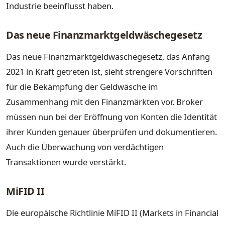
Industrie beeinflusst haben.
Das neue Finanzmarktgeldwäschegesetz
Das neue Finanzmarktgeldwäschegesetz, das Anfang
2021 in Kraft getreten ist, sieht strengere Vorschriften
für die Bekämpfung der Geldwäsche im
Zusammenhang mit den Finanzmärkten vor. Broker
müssen nun bei der Eröffnung von Konten die Identität
ihrer Kunden genauer überprüfen und dokumentieren.
Auch die Überwachung von verdächtigen
Transaktionen wurde verstärkt.
MiFID II
Die europäische Richtlinie MiFID II (Markets in Financial