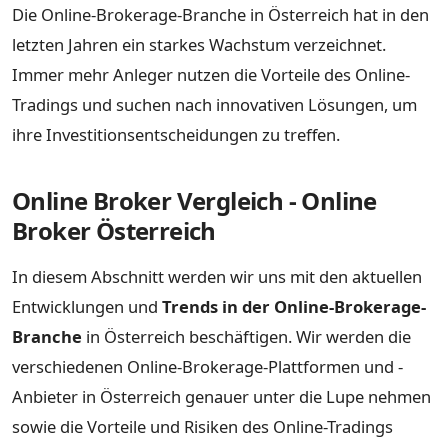
Die Online-Brokerage-Branche in Österreich hat in den
letzten Jahren ein starkes Wachstum verzeichnet.
Immer mehr Anleger nutzen die Vorteile des Online-
Tradings und suchen nach innovativen Lösungen, um
ihre Investitionsentscheidungen zu treffen.
Online Broker Vergleich - Online
Broker Österreich
In diesem Abschnitt werden wir uns mit den aktuellen
Entwicklungen und
Trends in der Online-Brokerage-
Branche
in Österreich beschäftigen. Wir werden die
verschiedenen Online-Brokerage-Plattformen und -
Anbieter in Österreich genauer unter die Lupe nehmen
sowie die Vorteile und Risiken des Online-Tradings