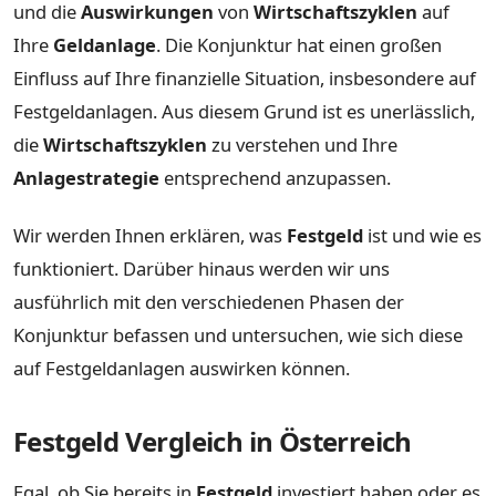
und die
Auswirkungen
von
Wirtschaftszyklen
auf
Ihre
Geldanlage
. Die Konjunktur hat einen großen
Einfluss auf Ihre finanzielle Situation, insbesondere auf
Festgeldanlagen. Aus diesem Grund ist es unerlässlich,
die
Wirtschaftszyklen
zu verstehen und Ihre
Anlagestrategie
entsprechend anzupassen.
Wir werden Ihnen erklären, was
Festgeld
ist und wie es
funktioniert. Darüber hinaus werden wir uns
ausführlich mit den verschiedenen Phasen der
Konjunktur befassen und untersuchen, wie sich diese
auf Festgeldanlagen auswirken können.
Festgeld Vergleich in Österreich
Egal, ob Sie bereits in
Festgeld
investiert haben oder es