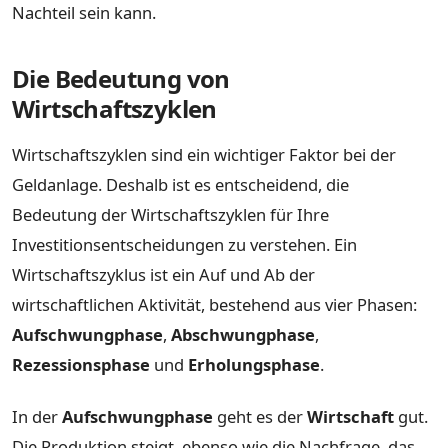
Nachteil sein kann.
Die Bedeutung von
Wirtschaftszyklen
Wirtschaftszyklen sind ein wichtiger Faktor bei der
Geldanlage. Deshalb ist es entscheidend, die
Bedeutung der Wirtschaftszyklen für Ihre
Investitionsentscheidungen zu verstehen. Ein
Wirtschaftszyklus ist ein Auf und Ab der
wirtschaftlichen Aktivität, bestehend aus vier Phasen:
Aufschwungphase
,
Abschwungphase
,
Rezessionsphase
und
Erholungsphase
.
In der
Aufschwungphase
geht es der
Wirtschaft
gut.
Die Produktion steigt, ebenso wie die Nachfrage, das