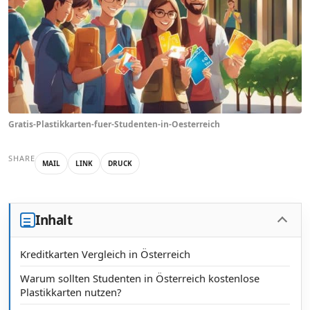
Gratis-Plastikkarten-fuer-Studenten-in-Oesterreich
SHARE
MAIL
LINK
DRUCK
Inhalt
Kreditkarten Vergleich in Österreich
Warum sollten Studenten in Österreich kostenlose
Plastikkarten nutzen?