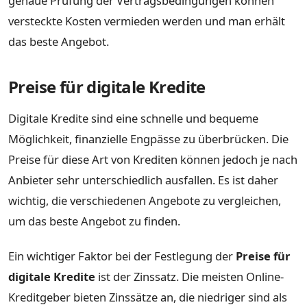
genaue Prüfung der Vertragsbedingungen können
versteckte Kosten vermieden werden und man erhält
das beste Angebot.
Preise für digitale Kredite
Digitale Kredite sind eine schnelle und bequeme
Möglichkeit, finanzielle Engpässe zu überbrücken. Die
Preise für diese Art von Krediten können jedoch je nach
Anbieter sehr unterschiedlich ausfallen. Es ist daher
wichtig, die verschiedenen Angebote zu vergleichen,
um das beste Angebot zu finden.
Ein wichtiger Faktor bei der Festlegung der
Preise für
digitale Kredite
ist der Zinssatz. Die meisten Online-
Kreditgeber bieten Zinssätze an, die niedriger sind als