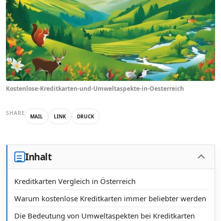
Kostenlose-Kreditkarten-und-Umweltaspekte-in-Oesterreich
SHARE
MAIL
LINK
DRUCK
Inhalt
Kreditkarten Vergleich in Österreich
Warum kostenlose Kreditkarten immer beliebter werden
Die Bedeutung von Umweltaspekten bei Kreditkarten