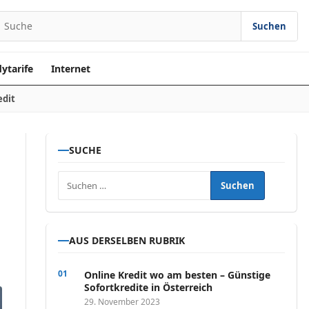
Suchen
earch for:
ytarife
Internet
edit
SUCHE
Suchen nach:
AUS DERSELBEN RUBRIK
Online Kredit wo am besten – Günstige
Sofortkredite in Österreich
29. November 2023