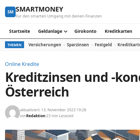
Skip to content
SMARTMONEY
SM
Für den smarten Umgang mit deinen Finanzen
Startseite
Geldanlage
Girokonto
Kreditkarten
Versicherungen
Sparzinsen
Festgeld
Kreditkart
THEMEN
Online Kredite
Kreditzinsen und -kon
Österreich
aktualisiert: 13. November 2023 19:28
von
Redaktion
23 min Lesezeit