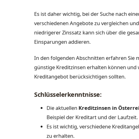
Es ist daher wichtig, bei der Suche nach ein
verschiedenen Angebote zu vergleichen und 
niedrigerer Zinssatz kann sich über die ges
Einsparungen addieren.
In den folgenden Abschnitten erfahren Sie m
günstige Kreditzinsen erhalten können und 
Kreditangebot berücksichtigen sollten.
Schlüsselerkenntnisse:
Die aktuellen
Kreditzinsen in Österre
Beispiel der Kreditart und der Laufzeit.
Es ist wichtig, verschiedene Kreditang
zu erhalten.