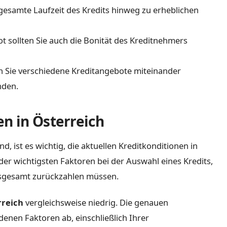
 gesamte Laufzeit des Kredits hinweg zu erheblichen
t sollten Sie auch die Bonität des Kreditnehmers
n Sie verschiedene Kreditangebote miteinander
nden.
en in Österreich
, ist es wichtig, die aktuellen Kreditkonditionen in
 der wichtigsten Faktoren bei der Auswahl eines Kredits,
 insgesamt zurückzahlen müssen.
rreich
vergleichsweise niedrig. Die genauen
enen Faktoren ab, einschließlich Ihrer