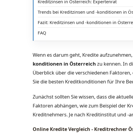
Kreditzinsen in Österreich: Expertenrat
Trends bei Kreditzinsen und -konditionen in Ös
Fazit: Kreditzinsen und -konditionen in Österre
FAQ
Wenn es darum geht, Kredite aufzunehmen, is
konditionen in Österreich
zu kennen. In d
Überblick über die verschiedenen Faktoren, d
Sie die besten Kreditkonditionen für Ihre B
Zunächst sollten Sie wissen, dass die aktuel
Faktoren abhängen, wie zum Beispiel der Kre
Kreditnehmers. Je nach Kreditinstitut und -a
Online Kredite Vergleich - Kreditrechner Ö