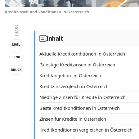
Kreditzinsen-und-konditionen-in-Oesterreich
SHARE
Inhalt
MAIL
Aktuelle Kreditkonditionen in Österreich
LINK
Günstige Kreditzinsen in Österreich
DRUCK
Kreditangebote in Österreich
Kreditzinsvergleich in Österreich
Niedrige Zinsen für Kredite in Österreich
Beste Kreditkonditionen in Österreich
Zinsen für Kredite in Österreich
Kreditkonditionen vergleichen in Österreich