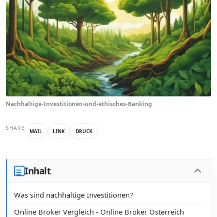
Nachhaltige-Investitionen-und-ethisches-Banking
SHARE
MAIL
LINK
DRUCK
Inhalt
Was sind nachhaltige Investitionen?
Online Broker Vergleich - Online Broker Österreich