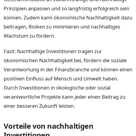
Prinzipien anpassen und so langfristig erfolgreich sein
können. Zudem kann ökonomische Nachhaltigkeit dazu
beitragen, Risiken zu minimieren und nachhaltiges
Wachstum zu fördern.
Fazit: Nachhaltige Investitionen tragen zur
ökonomischen Nachhaltigkeit bei, fördern die soziale
Verantwortung in der Finanzbranche und können einen
positiven Einfluss auf Mensch und Umwelt haben.
Durch Investitionen in ökologische oder sozial
verantwortliche Projekte kann jeder einen Beitrag zu
einer besseren Zukunft leisten.
Vorteile von nachhaltigen
Investitionen