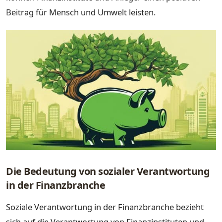
Beitrag für Mensch und Umwelt leisten.
Die Bedeutung von sozialer Verantwortung
in der Finanzbranche
Soziale Verantwortung in der Finanzbranche bezieht
sich auf die Verantwortung von Finanzinstituten und