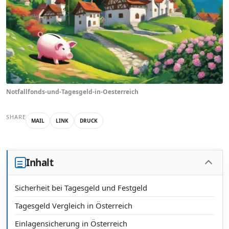
Notfallfonds-und-Tagesgeld-in-Oesterreich
SHARE
MAIL
LINK
DRUCK
Inhalt
Sicherheit bei Tagesgeld und Festgeld
Tagesgeld Vergleich in Österreich
Einlagensicherung in Österreich