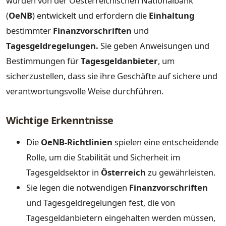
wurden von der Oesterreichischen Nationalbank
(
OeNB
) entwickelt und erfordern die
Einhaltung
bestimmter
Finanzvorschriften
und
Tagesgeldregelungen.
Sie geben Anweisungen und
Bestimmungen für
Tagesgeldanbieter
, um
sicherzustellen, dass sie ihre Geschäfte auf sichere und
verantwortungsvolle Weise durchführen.
Wichtige Erkenntnisse
Die
OeNB-Richtlinien
spielen eine entscheidende
Rolle, um die Stabilität und Sicherheit im
Tagesgeldsektor in
Österreich
zu gewährleisten.
Sie legen die notwendigen
Finanzvorschriften
und Tagesgeldregelungen fest, die von
Tagesgeldanbietern eingehalten werden müssen,