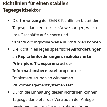
Richtlinien für einen stabilen
Tagesgeldsektor
Die
Einhaltung
der OeNB-Richtlinien bietet den
Tagesgeldanbietern klare Anweisungen, wie sie
ihre Geschäfte auf sichere und
verantwortungsvolle Weise durchführen können.
Die Richtlinien legen spezifische
Anforderungen
an
Kapitalanforderungen
,
risikobasierte
Prinzipien
,
Transparenz
bei der
Informationsbereitstellung
und die
Implementierung von wirksamen
Risikomanagementsystemen fest.
Durch die Einhaltung dieser Richtlinien können
Tagesgeldanbieter das Vertrauen der Anleger
gewinnen und ihre Finanzstruktur stärken.