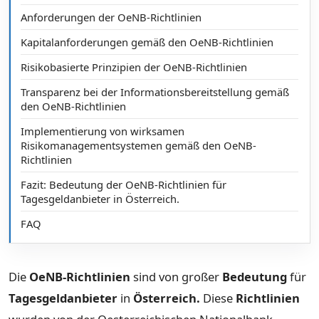
Anforderungen der OeNB-Richtlinien
Kapitalanforderungen gemäß den OeNB-Richtlinien
Risikobasierte Prinzipien der OeNB-Richtlinien
Transparenz bei der Informationsbereitstellung gemäß
den OeNB-Richtlinien
Implementierung von wirksamen
Risikomanagementsystemen gemäß den OeNB-
Richtlinien
Fazit: Bedeutung der OeNB-Richtlinien für
Tagesgeldanbieter in Österreich.
FAQ
Die
OeNB-Richtlinien
sind von großer
Bedeutung
für
Tagesgeldanbieter
in
Österreich.
Diese
Richtlinien