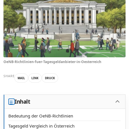
OeNB-Richtlinien-fuer-Tagesgeldanbieter-in-Oesterreich
SHARE
MAIL
LINK
DRUCK
Inhalt
Bedeutung der OeNB-Richtlinien
Tagesgeld Vergleich in Österreich