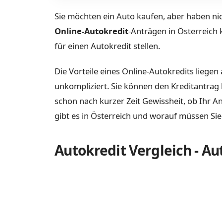
Sie möchten ein Auto kaufen, aber haben nic
Online-Autokredit
-Anträgen in Österreich 
für einen Autokredit stellen.
Die Vorteile eines Online-Autokredits liegen
unkompliziert. Sie können den Kreditantrag
schon nach kurzer Zeit Gewissheit, ob Ihr A
gibt es in Österreich und worauf müssen Si
Autokredit Vergleich - Au