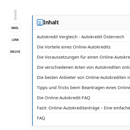
SHARE
Inhalt
MAIL
Autokredit Vergleich - Autokredit Österreich
LINK
Die Vorteile eines Online-Autokredits
DRUCK
Die Voraussetzungen für einen Online-Autokre
Die verschiedenen Arten von Autokrediten onl
Die besten Anbieter von Online-Autokrediten i
Tipps und Tricks beim Beantragen eines Onlin
Die Online-Autokredit-FAQ
Fazit: Online-Autokreditanträge – Eine einfach
FAQ