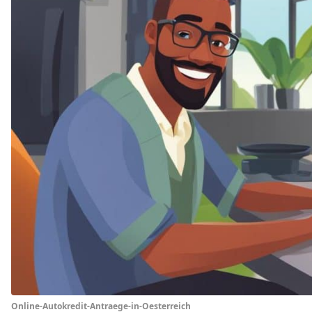
Online-Autokredit-Antraege-in-Oesterreich