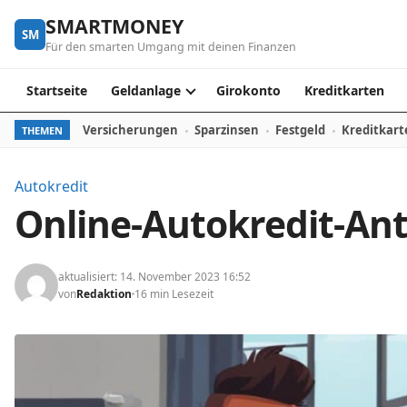
Skip to content
SMARTMONEY
SM
Für den smarten Umgang mit deinen Finanzen
Startseite
Geldanlage
Girokonto
Kreditkarten
Versicherungen
Sparzinsen
Festgeld
Kreditkart
THEMEN
Autokredit
Online-Autokredit-Ant
aktualisiert: 14. November 2023 16:52
von
Redaktion
16 min Lesezeit