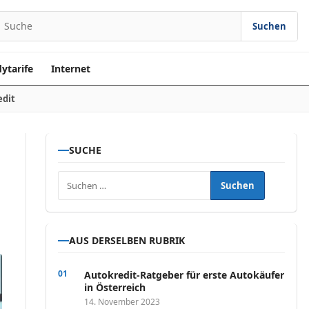
Suchen
earch for:
ytarife
Internet
edit
SUCHE
Suchen nach:
AUS DERSELBEN RUBRIK
Autokredit-Ratgeber für erste Autokäufer
in Österreich
14. November 2023