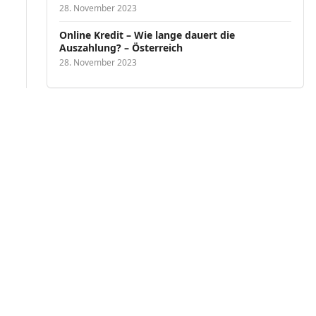
28. November 2023
Online Kredit – Wie lange dauert die
Auszahlung? – Österreich
28. November 2023