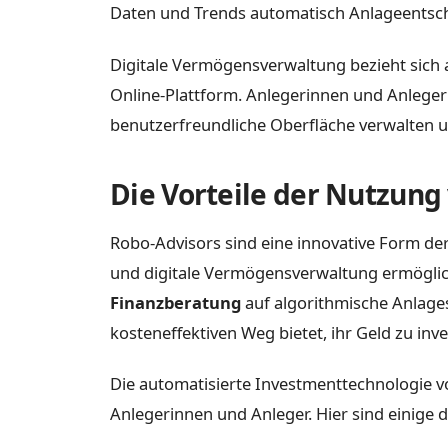
Daten und Trends automatisch Anlageentsc
Digitale Vermögensverwaltung bezieht sich 
Online-Plattform. Anlegerinnen und Anlege
benutzerfreundliche Oberfläche verwalten un
Die Vorteile der Nutzung
Robo-Advisors sind eine innovative Form de
und digitale Vermögensverwaltung ermögli
Finanzberatung
auf algorithmische Anlages
kosteneffektiven Weg bietet, ihr Geld zu inve
Die automatisierte Investmenttechnologie vo
Anlegerinnen und Anleger. Hier sind einige d