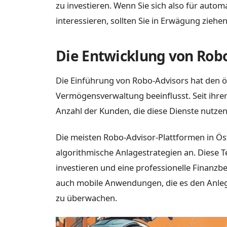
zu investieren. Wenn Sie sich also für auto
interessieren, sollten Sie in Erwägung ziehe
Die Entwicklung von Robo
Die Einführung von Robo-Advisors hat den ös
Vermögensverwaltung beeinflusst. Seit ihrer
Anzahl der Kunden, die diese Dienste nutzen
Die meisten Robo-Advisor-Plattformen in Ös
algorithmische Anlagestrategien an. Diese Te
investieren und eine professionelle Finanzb
auch mobile Anwendungen, die es den Anleger
zu überwachen.