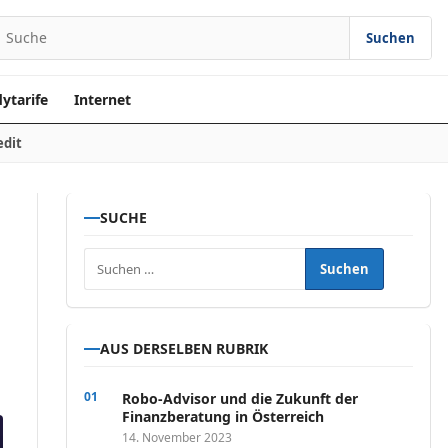
Suchen
earch for:
ytarife
Internet
edit
SUCHE
Suchen nach:
AUS DERSELBEN RUBRIK
Robo-Advisor und die Zukunft der
Finanzberatung in Österreich
14. November 2023