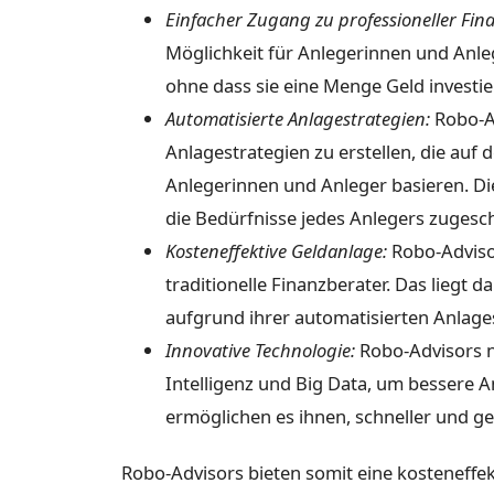
Einfacher Zugang zu professioneller Fi
Möglichkeit für Anlegerinnen und Anleg
ohne dass sie eine Menge Geld investi
Automatisierte Anlagestrategien:
Robo-Ad
Anlagestrategien zu erstellen, die auf 
Anlegerinnen und Anleger basieren. Dies
die Bedürfnisse jedes Anlegers zugeschn
Kosteneffektive Geldanlage:
Robo-Advisor
traditionelle Finanzberater. Das liegt
aufgrund ihrer automatisierten Anlage
Innovative Technologie:
Robo-Advisors n
Intelligenz und Big Data, um bessere 
ermöglichen es ihnen, schneller und gen
Robo-Advisors bieten somit eine kosteneffek