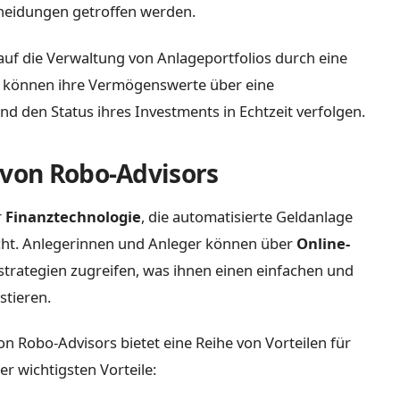
heidungen getroffen werden.
auf die Verwaltung von Anlageportfolios durch eine
r können ihre Vermögenswerte über eine
d den Status ihres Investments in Echtzeit verfolgen.
 von Robo-Advisors
r
Finanztechnologie
, die automatisierte Geldanlage
cht. Anlegerinnen und Anleger können über
Online-
trategien zugreifen, was ihnen einen einfachen und
stieren.
n Robo-Advisors bietet eine Reihe von Vorteilen für
er wichtigsten Vorteile: