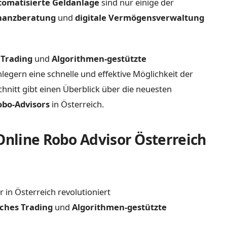
tomatisierte Geldanlage
sind nur einige der
inanzberatung
und
digitale Vermögensverwaltung
 Trading
und
Algorithmen-gestützte
egern eine schnelle und effektive Möglichkeit der
chnitt gibt einen Überblick über die neuesten
obo-Advisors
in Österreich.
 Online Robo Advisor Österreich
r in Österreich revolutioniert
ches Trading
und
Algorithmen-gestützte