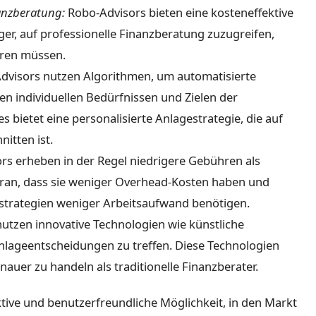
nanzberatung:
Robo-Advisors bieten eine kosteneffektive
er, auf professionelle Finanzberatung zuzugreifen,
eren müssen.
visors nutzen Algorithmen, um automatisierte
den individuellen Bedürfnissen und Zielen der
 bietet eine personalisierte Anlagestrategie, die auf
itten ist.
s erheben in der Regel niedrigere Gebühren als
 daran, dass sie weniger Overhead-Kosten haben und
strategien weniger Arbeitsaufwand benötigen.
utzen innovative Technologien wie künstliche
Anlageentscheidungen zu treffen. Diese Technologien
auer zu handeln als traditionelle Finanzberater.
tive und benutzerfreundliche Möglichkeit, in den Markt