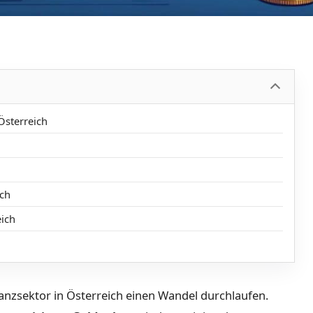
Österreich
ich
eich
nanzsektor in Österreich einen Wandel durchlaufen.