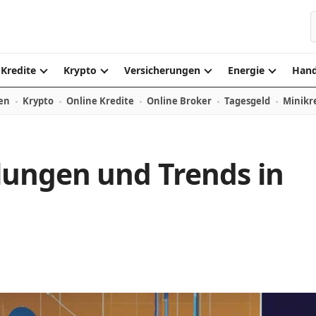
S
Kredite
Krypto
Versicherungen
Energie
Hand
en
Krypto
Online Kredite
Online Broker
Tagesgeld
Minikr
lungen und Trends in