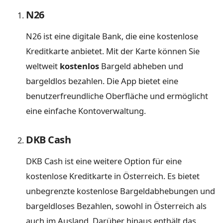
N26
N26 ist eine digitale Bank, die eine kostenlose
Kreditkarte anbietet. Mit der Karte können Sie
weltweit
kostenlos
Bargeld abheben und
bargeldlos bezahlen. Die App bietet eine
benutzerfreundliche Oberfläche und ermöglicht
eine einfache Kontoverwaltung.
DKB Cash
DKB Cash ist eine weitere Option für eine
kostenlose Kreditkarte in Österreich. Es bietet
unbegrenzte kostenlose Bargeldabhebungen und
bargeldloses Bezahlen, sowohl in Österreich als
auch im Ausland. Darüber hinaus enthält das