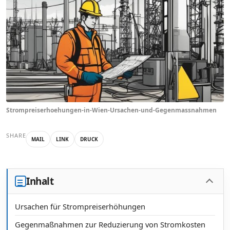
Strompreiserhoehungen-in-Wien-Ursachen-und-Gegenmassnahmen
SHARE
MAIL
LINK
DRUCK
Inhalt
Ursachen für Strompreiserhöhungen
Gegenmaßnahmen zur Reduzierung von Stromkosten