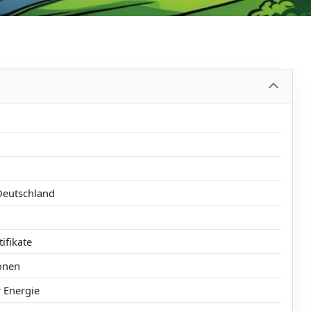
Deutschland
ifikate
onen
r Energie