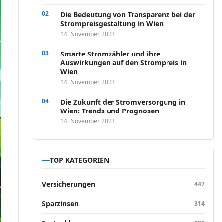
Die Bedeutung von Transparenz bei der
Strompreisgestaltung in Wien
14. November 2023
Smarte Stromzähler und ihre
Auswirkungen auf den Strompreis in
Wien
14. November 2023
Die Zukunft der Stromversorgung in
Wien: Trends und Prognosen
14. November 2023
TOP KATEGORIEN
Versicherungen
447
Sparzinsen
314