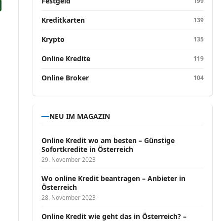
Festgeld
199
Kreditkarten
139
Krypto
135
Online Kredite
119
Online Broker
104
NEU IM MAGAZIN
Online Kredit wo am besten – Günstige
Sofortkredite in Österreich
29. November 2023
Wo online Kredit beantragen – Anbieter in
Österreich
28. November 2023
Online Kredit wie geht das in Österreich? –