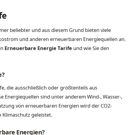
fe
er beliebter und aus diesem Grund bieten viele
Ökostrom und anderen erneuerbaren Energiequellen an.
en
Erneuerbare Energie Tarife
und wie Sie den
e?
e, die ausschließlich oder größtenteils aus
e Energiequellen sind unter anderem Wind-, Wasser-,
utzung von erneuerbaren Energien wird der CO2-
 Klimaschutz geleistet.
erbare Energien?