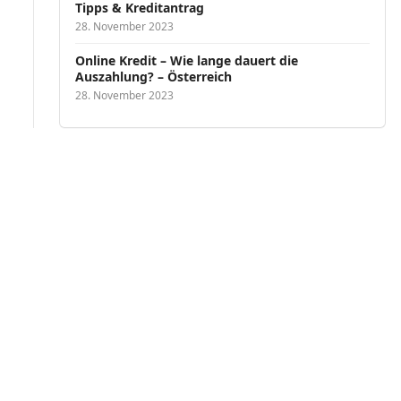
Tipps & Kreditantrag
28. November 2023
Online Kredit – Wie lange dauert die
Auszahlung? – Österreich
28. November 2023