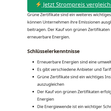
Jetzt Strompreis vergleic
Grüne Zertifikate sind ein weiteres wichti
können Unternehmen ihre Emissionen ausgle
beitragen. Der Kauf von grünen Zertifikaten 
erneuerbare Energien.
Schlüsselerkenntnisse
Erneuerbare Energien sind eine umweltf
Es gibt verschiedene Anbieter und Tari
Grüne Zertifikate sind ein wichtiges 
auszugleichen
Der Kauf von grünen Zertifikaten erfol
Energien
Die Energiewende ist ein wichtiger Sch