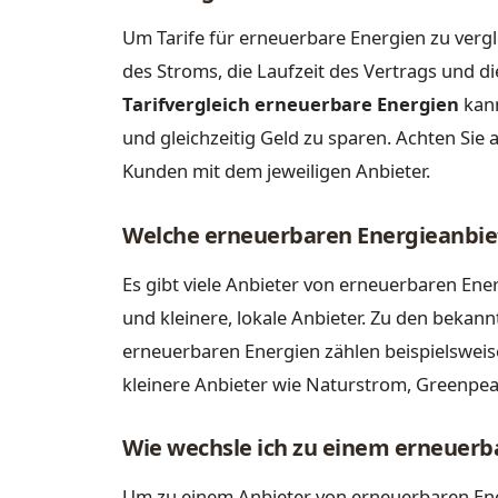
Um Tarife für erneuerbare Energien zu vergl
des Stroms, die Laufzeit des Vertrags und d
Tarifvergleich erneuerbare Energien
kann
und gleichzeitig Geld zu sparen. Achten Si
Kunden mit dem jeweiligen Anbieter.
Welche erneuerbaren Energieanbiet
Es gibt viele Anbieter von erneuerbaren En
und kleinere, lokale Anbieter. Zu den beka
erneuerbaren Energien zählen beispielswei
kleinere Anbieter wie Naturstrom, Greenpea
Wie wechsle ich zu einem erneuerb
Um zu einem Anbieter von erneuerbaren Energ