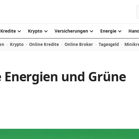
S
Kredite
Krypto
Versicherungen
Energie
Hand
en
Krypto
Online Kredite
Online Broker
Tagesgeld
Minikr
e Energien und Grüne