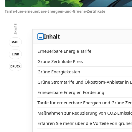
Tarife-fuer-erneuerbare-Energien-und-Gruene-Zertifikate
SHARE
Inhalt
MAIL
Erneuerbare Energie Tarife
LINK
Grüne Zertifikate Preis
DRUCK
Grüne Energiekosten
Grüne Stromtarife und Ökostrom-Anbieter in 
Erneuerbare Energien Förderung
Tarife für erneuerbare Energien und Grüne Zert
Maßnahmen zur Reduzierung von CO2-Emissi
Erfahren Sie mehr über die Vorteile von grüne