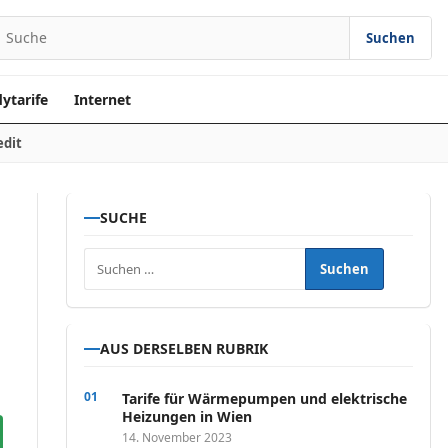
Suchen
earch for:
ytarife
Internet
edit
SUCHE
Suchen nach:
AUS DERSELBEN RUBRIK
Tarife für Wärmepumpen und elektrische
Heizungen in Wien
14. November 2023