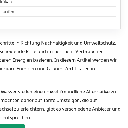
ifikate
etarifen
Schritte in Richtung Nachhaltigkeit und Umweltschutz.
ntscheidende Rolle und immer mehr Verbraucher
erbaren Energien basieren. In diesem Artikel werden wir
euerbare Energien und Grünen Zertifikaten in
Wasser stellen eine umweltfreundliche Alternative zu
r möchten daher auf Tarife umsteigen, die auf
hsel zu erleichtern, gibt es verschiedene Anbieter und
r entsprechen.