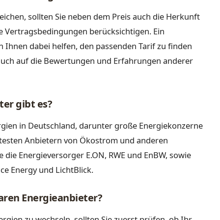
eichen, sollten Sie neben dem Preis auch die Herkunft
ie Vertragsbedingungen berücksichtigen. Ein
 Ihnen dabei helfen, den passenden Tarif zu finden
e auch auf die Bewertungen und Erfahrungen anderer
er gibt es?
ergien in Deutschland, darunter große Energiekonzerne
nntesten Anbietern von Ökostrom und anderen
se die Energieversorger E.ON, RWE und EnBW, sowie
ce Energy und LichtBlick.
aren Energieanbieter?
ien zu wechseln, sollten Sie zuerst prüfen, ob Ihr