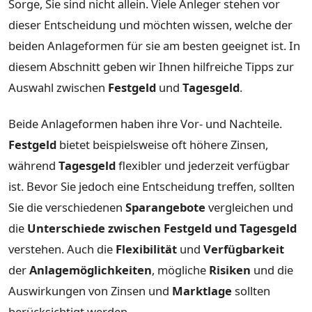
Sorge, Sie sind nicht allein. Viele Anleger stehen vor
dieser Entscheidung und möchten wissen, welche der
beiden Anlageformen für sie am besten geeignet ist. In
diesem Abschnitt geben wir Ihnen hilfreiche Tipps zur
Auswahl zwischen
Festgeld
und
Tagesgeld
.
Beide Anlageformen haben ihre Vor- und Nachteile.
Festgeld
bietet beispielsweise oft höhere Zinsen,
während
Tagesgeld
flexibler und jederzeit verfügbar
ist. Bevor Sie jedoch eine Entscheidung treffen, sollten
Sie die verschiedenen
Sparangebote
vergleichen und
die
Unterschiede zwischen Festgeld und Tagesgeld
verstehen. Auch die
Flexibilität
und
Verfügbarkeit
der
Anlagemöglichkeiten
, mögliche
Risiken
und die
Auswirkungen von Zinsen und
Marktlage
sollten
berücksichtigt werden.