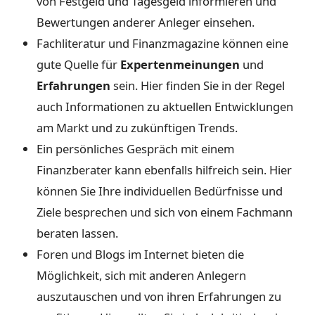
von Festgeld und Tagesgeld informieren und
Bewertungen anderer Anleger einsehen.
Fachliteratur und Finanzmagazine können eine
gute Quelle für
Expertenmeinungen
und
Erfahrungen
sein. Hier finden Sie in der Regel
auch Informationen zu aktuellen Entwicklungen
am Markt und zu zukünftigen Trends.
Ein persönliches Gespräch mit einem
Finanzberater kann ebenfalls hilfreich sein. Hier
können Sie Ihre individuellen Bedürfnisse und
Ziele besprechen und sich von einem Fachmann
beraten lassen.
Foren und Blogs im Internet bieten die
Möglichkeit, sich mit anderen Anlegern
auszutauschen und von ihren Erfahrungen zu