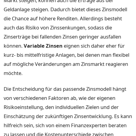
Markt steigen, können auch die Erträge aus der
Geldanlage steigen. Dadurch bietet dieses Zinsmodell
die Chance auf höhere Renditen. Allerdings besteht
auch das Risiko von Zinssenkungen, sodass die
Zinserträge bei fallenden Zinsen geringer ausfallen
können.
Variable Zinsen
eignen sich daher eher für
kurz- bis mittelfristige Anlagen, bei denen man flexibel
auf mögliche Veränderungen am Zinsmarkt reagieren
möchte.
Die Entscheidung für das passende Zinsmodell hängt
von verschiedenen Faktoren ab, wie der eigenen
Risikoeinstellung, den individuellen Zielen und der
Einschätzung der zukünftigen Zinsentwicklung. Es kann
hilfreich sein, sich von einem Finanzexperten beraten
zu lassen und die Kostenunterschiede zwischen