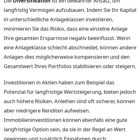
Die
Diversifikation
ist ein bewährter Ansatz, um
langfristig Vermögen aufzubauen. Indem Sie Ihr Kapital
in unterschiedliche Anlageklassen investieren,
minimieren Sie das Risiko, dass eine einzelne Anlage
Ihre gesamten Ersparnisse negativ beeinflusst. Wenn
eine Anlageklasse schlecht abschneidet, können andere
Anlagen dies möglicherweise kompensieren und den
Gesamtwert Ihres Portfolios stabilisieren oder steigern.
Investitionen in Aktien haben zum Beispiel das
Potenzial für langfristige Wertsteigerung, bieten jedoch
auch höhere Risiken. Anleihen sind oft sicherer, können
aber niedrigere Renditen aufweisen.
Immobilieninvestitionen können ebenfalls eine gute
langfristige Option sein, da sie in der Regel an Wert
gewinnen und zusätzlich Einnahmen durch