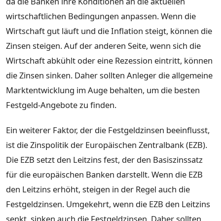
da die Banken ihre Konditionen an die aktuellen
wirtschaftlichen Bedingungen anpassen. Wenn die
Wirtschaft gut läuft und die Inflation steigt, können die
Zinsen steigen. Auf der anderen Seite, wenn sich die
Wirtschaft abkühlt oder eine Rezession eintritt, können
die Zinsen sinken. Daher sollten Anleger die allgemeine
Marktentwicklung im Auge behalten, um die besten
Festgeld-Angebote zu finden.
Ein weiterer Faktor, der die Festgeldzinsen beeinflusst,
ist die Zinspolitik der Europäischen Zentralbank (EZB).
Die EZB setzt den Leitzins fest, der den Basiszinssatz
für die europäischen Banken darstellt. Wenn die EZB
den Leitzins erhöht, steigen in der Regel auch die
Festgeldzinsen. Umgekehrt, wenn die EZB den Leitzins
senkt, sinken auch die Festgeldzinsen. Daher sollten