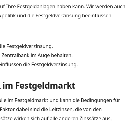
auf Ihre Festgeldanlagen haben kann. Wir werden auch
kpolitik und die Festgeldverzinsung beeinflussen.
die Festgeldverzinsung.
r Zentralbank im Auge behalten.
einflussen die Festgeldverzinsung.
k im Festgeldmarkt
Rolle im Festgeldmarkt und kann die Bedingungen für
Faktor dabei sind die Leitzinsen, die von den
ätze wirken sich auf alle anderen Zinssätze aus,