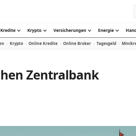
S
Kredite
Krypto
Versicherungen
Energie
Hand
en
Krypto
Online Kredite
Online Broker
Tagesgeld
Minikr
hen Zentralbank