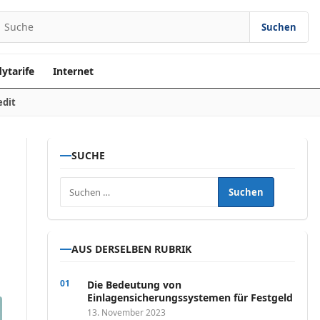
Suchen
earch for:
ytarife
Internet
edit
SUCHE
Suchen nach:
AUS DERSELBEN RUBRIK
Die Bedeutung von
Einlagensicherungssystemen für Festgeld
13. November 2023