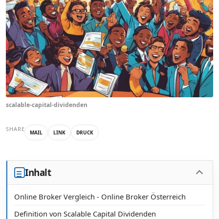
scalable-capital-dividenden
SHARE
MAIL
LINK
DRUCK
Inhalt
Online Broker Vergleich - Online Broker Österreich
Definition von Scalable Capital Dividenden