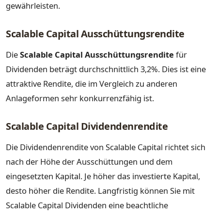
gewährleisten.
Scalable Capital Ausschüttungsrendite
Die
Scalable Capital Ausschüttungsrendite
für
Dividenden beträgt durchschnittlich 3,2%. Dies ist eine
attraktive Rendite, die im Vergleich zu anderen
Anlageformen sehr konkurrenzfähig ist.
Scalable Capital Dividendenrendite
Die Dividendenrendite von Scalable Capital richtet sich
nach der Höhe der Ausschüttungen und dem
eingesetzten Kapital. Je höher das investierte Kapital,
desto höher die Rendite. Langfristig können Sie mit
Scalable Capital Dividenden eine beachtliche