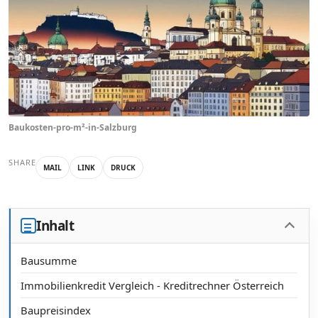
Baukosten-pro-m²-in-Salzburg
SHARE
MAIL
LINK
DRUCK
Inhalt
Bausumme
Immobilienkredit Vergleich - Kreditrechner Österreich
Baupreisindex