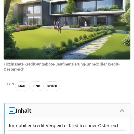
Fixzinssatz-Kredit-Angebote-Baufinanzierung-Immobilienkredit-
Oesterreich
SHARE
MAIL
LINK
DRUCK
Inhalt
Immobilienkredit Vergleich - Kreditrechner Österreich