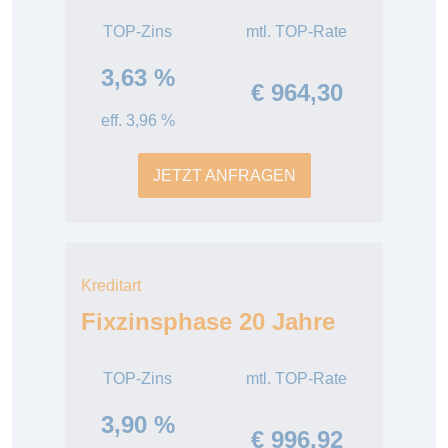
TOP-Zins
mtl. TOP-Rate
3,63 %
€ 964,30
eff. 3,96 %
JETZT ANFRAGEN
Kreditart
Fixzinsphase 20 Jahre
TOP-Zins
mtl. TOP-Rate
3,90 %
€ 996,92