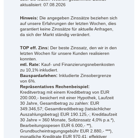
aktualisiert: 07.08.2026
Hinweis:
Die angegeben Zinssätze beziehen sich
auf unsere Erfahrungen der letzten Wochen, dies
garantiert keine Zinssätze für aktuelle Anfragen,
da sich der Markt ständig verändert.
TOP eff. Zins:
Der beste Zinssatz, den wir in den
letzten Wochen für unsere Kunden realisieren
konnten.
mtl. Rate:
Kauf- und Finanzierungsnebenkosten
zu 10,1% inkludiert.
Bauspardarlehen:
Inkludierte Zinsobergrenze
von 6%.
Repräsentatives Rechenbeispiel:
Kreditvertrag mit einem Kreditbetrag von EUR
200.000,- besichert mit einer Hypothek, Laufzeit
30 Jahre, Gesamtbetrag zu zahlen: EUR
349.346,57; Gesamtkreditbetrag (tatsächlicher
Auszahlungsbetrag) EUR 190.125,-; Kreditlaufzeit
30 Jahre = 360 Monate, Sollzinssatz 4,0% p.a.*),
Bearbeitungsspesen EUR 6.000,- **),
Grundbucheintragungsgebühr EUR 2.880,- ***),
monatliche Kreditrate EUR 970,41; effektiver