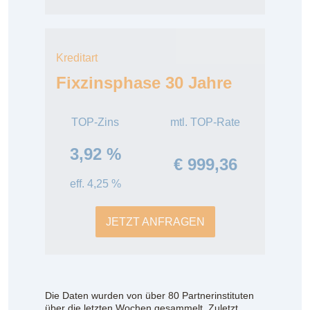
Kreditart
Fixzinsphase 30 Jahre
TOP-Zins
mtl. TOP-Rate
3,92 %
€ 999,36
eff. 4,25 %
JETZT ANFRAGEN
Die Daten wurden von über 80 Partnerinstituten
über die letzten Wochen gesammelt. Zuletzt