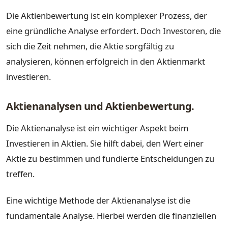
Die Aktienbewertung ist ein komplexer Prozess, der
eine gründliche Analyse erfordert. Doch Investoren, die
sich die Zeit nehmen, die Aktie sorgfältig zu
analysieren, können erfolgreich in den Aktienmarkt
investieren.
Aktienanalysen und Aktienbewertung.
Die Aktienanalyse ist ein wichtiger Aspekt beim
Investieren in Aktien. Sie hilft dabei, den Wert einer
Aktie zu bestimmen und fundierte Entscheidungen zu
treffen.
Eine wichtige Methode der Aktienanalyse ist die
fundamentale Analyse. Hierbei werden die finanziellen