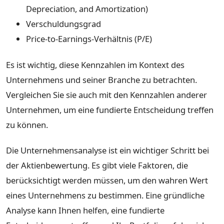
Depreciation, and Amortization)
Verschuldungsgrad
Price-to-Earnings-Verhältnis (P/E)
Es ist wichtig, diese Kennzahlen im Kontext des
Unternehmens und seiner Branche zu betrachten.
Vergleichen Sie sie auch mit den Kennzahlen anderer
Unternehmen, um eine fundierte Entscheidung treffen
zu können.
Die Unternehmensanalyse ist ein wichtiger Schritt bei
der Aktienbewertung. Es gibt viele Faktoren, die
berücksichtigt werden müssen, um den wahren Wert
eines Unternehmens zu bestimmen. Eine gründliche
Analyse kann Ihnen helfen, eine fundierte