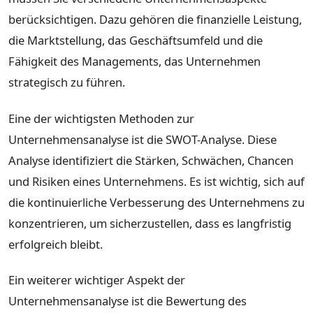
berücksichtigen. Dazu gehören die finanzielle Leistung,
die Marktstellung, das Geschäftsumfeld und die
Fähigkeit des Managements, das Unternehmen
strategisch zu führen.
Eine der wichtigsten Methoden zur
Unternehmensanalyse ist die SWOT-Analyse. Diese
Analyse identifiziert die Stärken, Schwächen, Chancen
und Risiken eines Unternehmens. Es ist wichtig, sich auf
die kontinuierliche Verbesserung des Unternehmens zu
konzentrieren, um sicherzustellen, dass es langfristig
erfolgreich bleibt.
Ein weiterer wichtiger Aspekt der
Unternehmensanalyse ist die Bewertung des