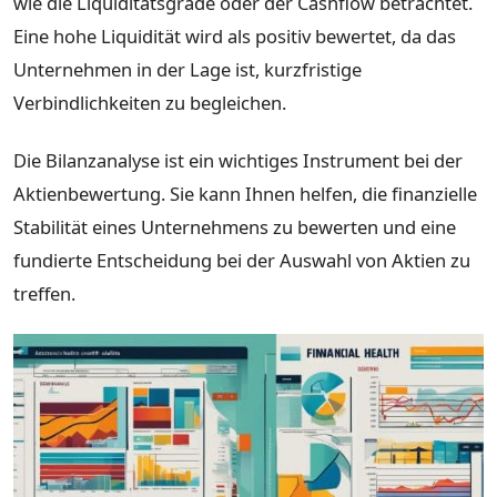
wie die Liquiditätsgrade oder der Cashflow betrachtet.
Eine hohe Liquidität wird als positiv bewertet, da das
Unternehmen in der Lage ist, kurzfristige
Verbindlichkeiten zu begleichen.
Die Bilanzanalyse ist ein wichtiges Instrument bei der
Aktienbewertung. Sie kann Ihnen helfen, die finanzielle
Stabilität eines Unternehmens zu bewerten und eine
fundierte Entscheidung bei der Auswahl von Aktien zu
treffen.