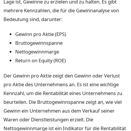
Lage ist, Gewinne zu erzielen und zu halten. Es gibt
mehrere Kennzahlen, die für die Gewinnanalyse von
Bedeutung sind, darunter:
Gewinn pro Aktie (EPS)
Bruttogewinnspanne
Nettogewinnmarge
Return on Equity (ROE)
Der Gewinn pro Aktie zeigt den Gewinn oder Verlust
pro Aktie des Unternehmens an. Es ist eine wichtige
Kennzahl, um die Rentabilität eines Unternehmens zu
beurteilen. Die Bruttogewinnspanne zeigt an, wie viel
Gewinn ein Unternehmen aus dem Verkauf seiner
Waren oder Dienstleistungen erzielt. Die
Nettogewinnmarge ist ein Indikator für die Rentabilität