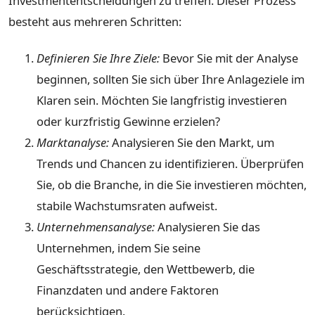
Investmententscheidungen zu treffen. Dieser Prozess
besteht aus mehreren Schritten:
Definieren Sie Ihre Ziele:
Bevor Sie mit der Analyse
beginnen, sollten Sie sich über Ihre Anlageziele im
Klaren sein. Möchten Sie langfristig investieren
oder kurzfristig Gewinne erzielen?
Marktanalyse:
Analysieren Sie den Markt, um
Trends und Chancen zu identifizieren. Überprüfen
Sie, ob die Branche, in die Sie investieren möchten,
stabile Wachstumsraten aufweist.
Unternehmensanalyse:
Analysieren Sie das
Unternehmen, indem Sie seine
Geschäftsstrategie, den Wettbewerb, die
Finanzdaten und andere Faktoren
berücksichtigen.