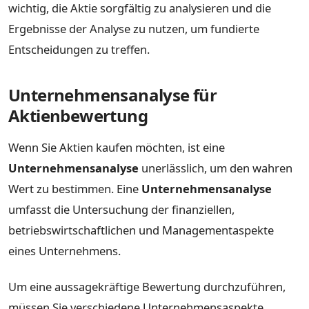
wichtig, die Aktie sorgfältig zu analysieren und die
Ergebnisse der Analyse zu nutzen, um fundierte
Entscheidungen zu treffen.
Unternehmensanalyse für
Aktienbewertung
Wenn Sie Aktien kaufen möchten, ist eine
Unternehmensanalyse
unerlässlich, um den wahren
Wert zu bestimmen. Eine
Unternehmensanalyse
umfasst die Untersuchung der finanziellen,
betriebswirtschaftlichen und Managementaspekte
eines Unternehmens.
Um eine aussagekräftige Bewertung durchzuführen,
müssen Sie verschiedene Unternehmensaspekte