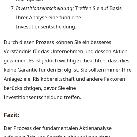
Investitionsentscheidung:
Treffen Sie auf Basis
Ihrer Analyse eine fundierte
Investitionsentscheidung.
Durch diesen Prozess können Sie ein besseres
Verständnis für das Unternehmen und dessen Aktien
gewinnen. Es ist jedoch wichtig zu beachten, dass dies
keine Garantie für den Erfolg ist. Sie sollten immer Ihre
Anlageziele, Risikobereitschaft und andere Faktoren
berücksichtigen, bevor Sie eine
Investitionsentscheidung treffen.
Fazit:
Der Prozess der fundamentalen Aktienanalyse