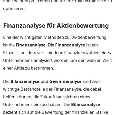
Entscheidung zu treffen und Ihr Portfolio erfolgreich zu
optimieren.
Finanzanalyse für Aktienbewertung
Eine der wichtigsten Methoden zur Aktienbewertung
ist die
Finanzanalyse
. Die
Finanzanalyse
ist ein
Prozess, bei dem verschiedene Finanzkennzahlen eines
Unternehmens analysiert werden, um den wahren Wert
einer Aktie zu bestimmen.
Die
Bilanzanalyse
und
Gewinnanalyse
sind zwei
wichtige Bestandteile der Finanzanalyse, die dabei
helfen können, die Zukunftsaussichten eines
Unternehmens einzuschätzen. Die
Bilanzanalyse
bezieht sich auf die Bewertung der finanziellen Stärke