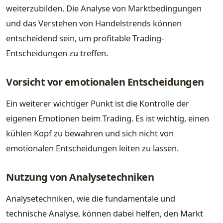
weiterzubilden. Die Analyse von Marktbedingungen
und das Verstehen von Handelstrends können
entscheidend sein, um profitable Trading-
Entscheidungen zu treffen.
Vorsicht vor emotionalen Entscheidungen
Ein weiterer wichtiger Punkt ist die Kontrolle der
eigenen Emotionen beim Trading. Es ist wichtig, einen
kühlen Kopf zu bewahren und sich nicht von
emotionalen Entscheidungen leiten zu lassen.
Nutzung von Analysetechniken
Analysetechniken, wie die fundamentale und
technische Analyse, können dabei helfen, den Markt