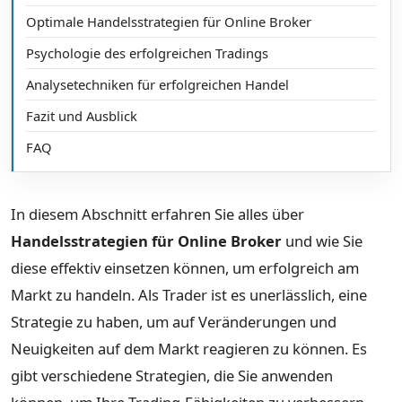
Optimale Handelsstrategien für Online Broker
Psychologie des erfolgreichen Tradings
Analysetechniken für erfolgreichen Handel
Fazit und Ausblick
FAQ
In diesem Abschnitt erfahren Sie alles über
Handelsstrategien für Online Broker
und wie Sie
diese effektiv einsetzen können, um erfolgreich am
Markt zu handeln. Als Trader ist es unerlässlich, eine
Strategie zu haben, um auf Veränderungen und
Neuigkeiten auf dem Markt reagieren zu können. Es
gibt verschiedene Strategien, die Sie anwenden