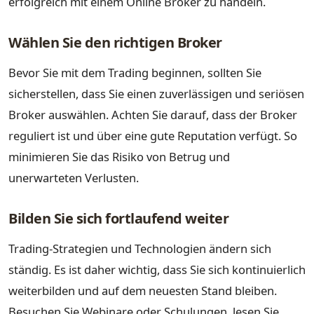
erfolgreich mit einem Online Broker zu handeln.
Wählen Sie den richtigen Broker
Bevor Sie mit dem Trading beginnen, sollten Sie
sicherstellen, dass Sie einen zuverlässigen und seriösen
Broker auswählen. Achten Sie darauf, dass der Broker
reguliert ist und über eine gute Reputation verfügt. So
minimieren Sie das Risiko von Betrug und
unerwarteten Verlusten.
Bilden Sie sich fortlaufend weiter
Trading-Strategien und Technologien ändern sich
ständig. Es ist daher wichtig, dass Sie sich kontinuierlich
weiterbilden und auf dem neuesten Stand bleiben.
Besuchen Sie Webinare oder Schulungen, lesen Sie