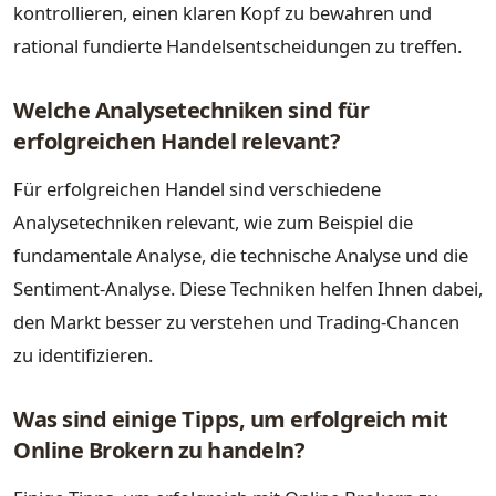
kontrollieren, einen klaren Kopf zu bewahren und
rational fundierte Handelsentscheidungen zu treffen.
Welche Analysetechniken sind für
erfolgreichen Handel relevant?
Für erfolgreichen Handel sind verschiedene
Analysetechniken relevant, wie zum Beispiel die
fundamentale Analyse, die technische Analyse und die
Sentiment-Analyse. Diese Techniken helfen Ihnen dabei,
den Markt besser zu verstehen und Trading-Chancen
zu identifizieren.
Was sind einige Tipps, um erfolgreich mit
Online Brokern zu handeln?