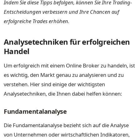
Indem Sie diese Tipps befolgen, können Sie Ihre Trading-
Entscheidungen verbessern und Ihre Chancen auf
erfolgreiche Trades erhöhen.
Analysetechniken für erfolgreichen
Handel
Um erfolgreich mit einem Online Broker zu handeln, ist
es wichtig, den Markt genau zu analysieren und zu
verstehen. Hier sind einige der wichtigsten
Analysetechniken, die Ihnen dabei helfen können:
Fundamentalanalyse
Die Fundamentalanalyse bezieht sich auf die Analyse
von Unternehmen oder wirtschaftlichen Indikatoren,