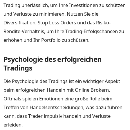
Trading unerlässlich, um Ihre Investitionen zu schützen
und Verluste zu minimieren. Nutzen Sie die
Diversifikation, Stop Loss Orders und das Risiko-
Rendite-Verhältnis, um Ihre Trading-Erfolgschancen zu
erhöhen und Ihr Portfolio zu schützen.
Psychologie des erfolgreichen
Tradings
Die Psychologie des Tradings ist ein wichtiger Aspekt
beim erfolgreichen Handeln mit Online Brokern.
Oftmals spielen Emotionen eine große Rolle beim
Treffen von Handelsentscheidungen, was dazu führen
kann, dass Trader impulsiv handeln und Verluste
erleiden.