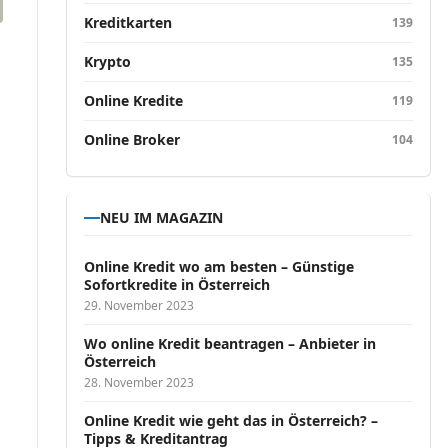
Kreditkarten
139
Krypto
135
Online Kredite
119
Online Broker
104
NEU IM MAGAZIN
Online Kredit wo am besten – Günstige
Sofortkredite in Österreich
29. November 2023
Wo online Kredit beantragen – Anbieter in
Österreich
28. November 2023
Online Kredit wie geht das in Österreich? –
Tipps & Kreditantrag