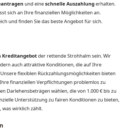
beantragen
und eine
schnelle Auszahlung
erhalten.
st sich an Ihre finanziellen Möglichkeiten an.
ich und finden Sie das beste Angebot für sich.
s Kreditangebot
der rettende Strohhalm sein. Wir
ndern auch attraktive Konditionen, die auf Ihre
. Unsere flexiblen Rückzahlungsmöglichkeiten bieten
hre finanziellen Verpflichtungen problemlos zu
nen Darlehensbeträgen wählen, die von 1.000 € bis zu
nanzielle Unterstützung zu fairen Konditionen zu bieten,
 was wirklich zählt.
n