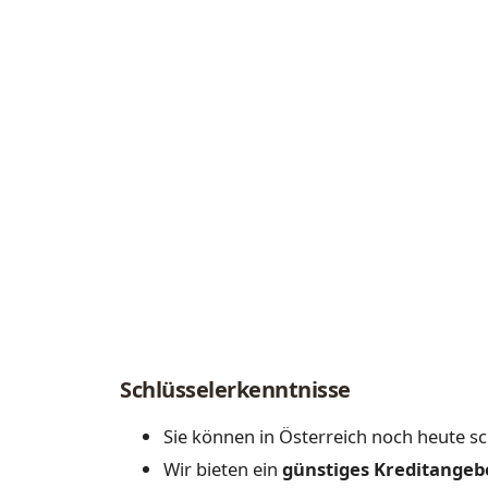
Schlüsselerkenntnisse
Sie können in Österreich noch heute sc
Wir bieten ein
günstiges Kreditangeb