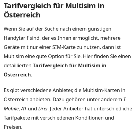
Tarifvergleich für Multisim in
Österreich
Wenn Sie auf der Suche nach einem günstigen
Handytarif sind, der es Ihnen ermöglicht, mehrere
Geräte mit nur einer SIM-Karte zu nutzen, dann ist
Multisim eine gute Option für Sie. Hier finden Sie einen
detaillierten
Tarifvergleich für Multisim in
Österreich
.
Es gibt verschiedene Anbieter, die Multisim-Karten in
Österreich anbieten. Dazu gehören unter anderem
T-
Mobile
,
A1
und
Drei
. Jeder Anbieter hat unterschiedliche
Tarifpakete mit verschiedenen Konditionen und
Preisen.