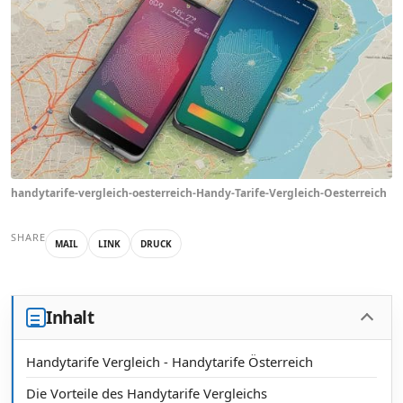
handytarife-vergleich-oesterreich-Handy-Tarife-Vergleich-Oesterreich
SHARE
MAIL
LINK
DRUCK
Inhalt
Handytarife Vergleich - Handytarife Österreich
Die Vorteile des Handytarife Vergleichs