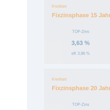
Kreditart
Fixzinsphase 15 Jah
TOP-Zins
3,63 %
eff. 3,96 %
Kreditart
Fixzinsphase 20 Jah
TOP-Zins