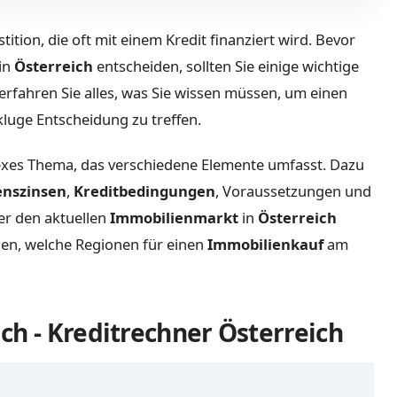
tition, die oft mit einem Kredit finanziert wird. Bevor
in
Österreich
entscheiden, sollten Sie einige wichtige
 erfahren Sie alles, was Sie wissen müssen, um einen
luge Entscheidung zu treffen.
exes Thema, das verschiedene Elemente umfasst. Dazu
enszinsen
,
Kreditbedingungen
, Voraussetzungen und
ber den aktuellen
Immobilienmarkt
in
Österreich
nen, welche Regionen für einen
Immobilienkauf
am
ch - Kreditrechner Österreich