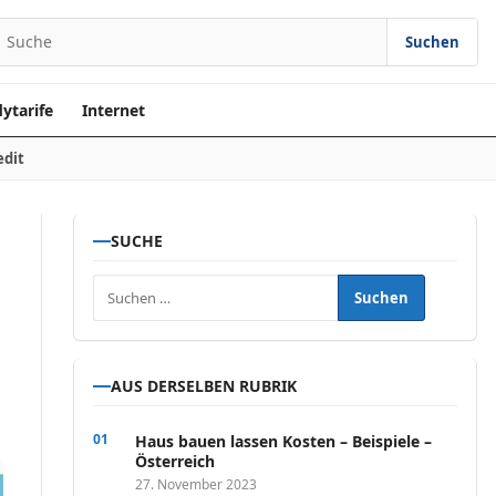
Suchen
earch for:
ytarife
Internet
edit
SUCHE
Suchen nach:
AUS DERSELBEN RUBRIK
Haus bauen lassen Kosten – Beispiele –
Österreich
27. November 2023