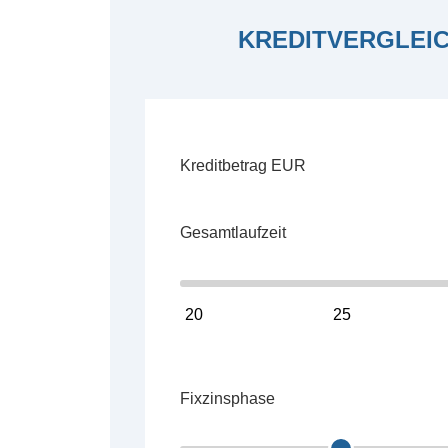
KREDITVERGLEI
Kreditbetrag EUR
Gesamtlaufzeit
20
25
Fixzinsphase