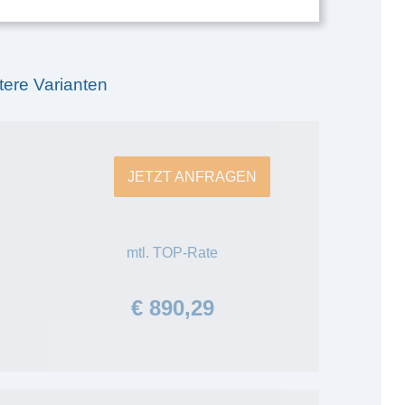
tere Varianten
JETZT ANFRAGEN
mtl. TOP-Rate
€ 890,29