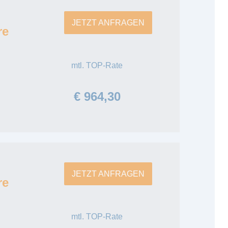
JETZT ANFRAGEN
re
mtl. TOP-Rate
€ 964,30
JETZT ANFRAGEN
re
mtl. TOP-Rate