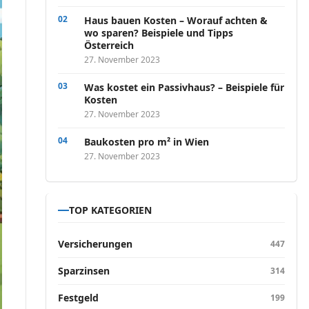
Haus bauen Kosten – Worauf achten &
wo sparen? Beispiele und Tipps
Österreich
27. November 2023
Was kostet ein Passivhaus? – Beispiele für
Kosten
27. November 2023
Baukosten pro m² in Wien
27. November 2023
TOP KATEGORIEN
Versicherungen
447
Sparzinsen
314
Festgeld
199