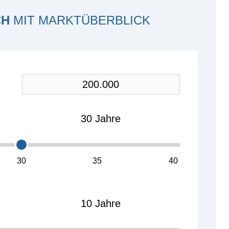
CH
MIT MARKTÜBERBLICK
30
35
40