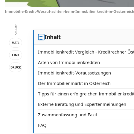
Immobilie-Kredit-Worauf-achten-beim-Immobilienkredit-in-Oesterreic
SHARE
Inhalt
MAIL
Immobilienkredit Vergleich - Kreditrechner Ös
LINK
Arten von Immobilienkrediten
DRUCK
Immobilienkredit-Voraussetzungen
Der Immobilienmarkt in Österreich
Tipps für einen erfolgreichen Immobilienkredi
Externe Beratung und Expertenmeinungen
Zusammenfassung und Fazit
FAQ