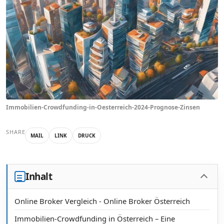
Immobilien-Crowdfunding-in-Oesterreich-2024-Prognose-Zinsen
SHARE
MAIL
LINK
DRUCK
Inhalt
Online Broker Vergleich - Online Broker Österreich
Immobilien-Crowdfunding in Österreich – Eine