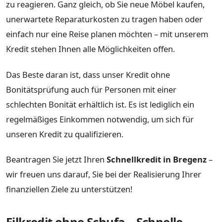
zu reagieren. Ganz gleich, ob Sie neue Möbel kaufen,
unerwartete Reparaturkosten zu tragen haben oder
einfach nur eine Reise planen möchten – mit unserem
Kredit stehen Ihnen alle Möglichkeiten offen.
Das Beste daran ist, dass unser Kredit ohne
Bonitätsprüfung auch für Personen mit einer
schlechten Bonität erhältlich ist. Es ist lediglich ein
regelmäßiges Einkommen notwendig, um sich für
unseren Kredit zu qualifizieren.
Beantragen Sie jetzt Ihren
Schnellkredit in Bregenz
–
wir freuen uns darauf, Sie bei der Realisierung Ihrer
finanziellen Ziele zu unterstützen!
Eilkredit ohne Schufa – Schnelle