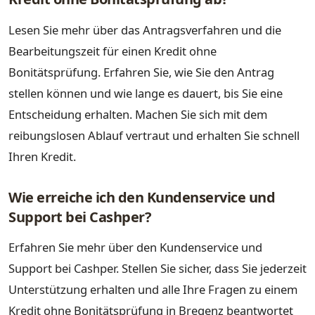
Lesen Sie mehr über das Antragsverfahren und die
Bearbeitungszeit für einen Kredit ohne
Bonitätsprüfung. Erfahren Sie, wie Sie den Antrag
stellen können und wie lange es dauert, bis Sie eine
Entscheidung erhalten. Machen Sie sich mit dem
reibungslosen Ablauf vertraut und erhalten Sie schnell
Ihren Kredit.
Wie erreiche ich den Kundenservice und
Support bei Cashper?
Erfahren Sie mehr über den Kundenservice und
Support bei Cashper. Stellen Sie sicher, dass Sie jederzeit
Unterstützung erhalten und alle Ihre Fragen zu einem
Kredit ohne Bonitätsprüfung in Bregenz beantwortet