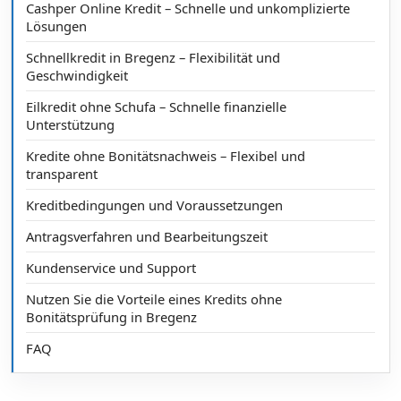
Cashper Online Kredit – Schnelle und unkomplizierte
Lösungen
Schnellkredit in Bregenz – Flexibilität und
Geschwindigkeit
Eilkredit ohne Schufa – Schnelle finanzielle
Unterstützung
Kredite ohne Bonitätsnachweis – Flexibel und
transparent
Kreditbedingungen und Voraussetzungen
Antragsverfahren und Bearbeitungszeit
Kundenservice und Support
Nutzen Sie die Vorteile eines Kredits ohne
Bonitätsprüfung in Bregenz
FAQ