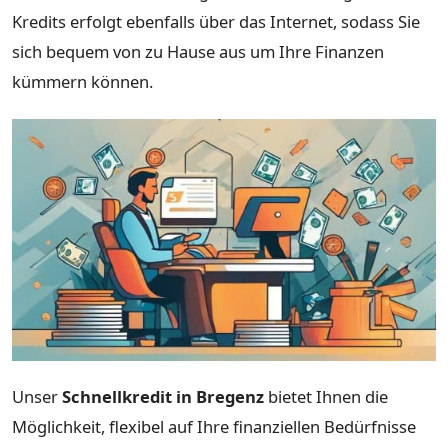
Kredits erfolgt ebenfalls über das Internet, sodass Sie
sich bequem von zu Hause aus um Ihre Finanzen
kümmern können.
Unser
Schnellkredit in Bregenz
bietet Ihnen die
Möglichkeit, flexibel auf Ihre finanziellen Bedürfnisse