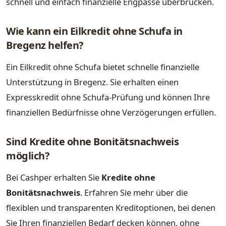
schnell und einfach finanzielle Engpässe überbrücken.
Wie kann ein Eilkredit ohne Schufa in
Bregenz helfen?
Ein Eilkredit ohne Schufa bietet schnelle finanzielle
Unterstützung in Bregenz. Sie erhalten einen
Expresskredit ohne Schufa-Prüfung und können Ihre
finanziellen Bedürfnisse ohne Verzögerungen erfüllen.
Sind Kredite ohne Bonitätsnachweis
möglich?
Bei Cashper erhalten Sie
Kredite ohne
Bonitätsnachweis
. Erfahren Sie mehr über die
flexiblen und transparenten Kreditoptionen, bei denen
Sie Ihren finanziellen Bedarf decken können, ohne