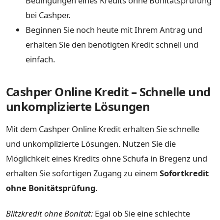
Bedingungen eines Kredits ohne Bonitätsprüfung
bei Cashper.
Beginnen Sie noch heute mit Ihrem Antrag und
erhalten Sie den benötigten Kredit schnell und
einfach.
Cashper Online Kredit – Schnelle und
unkomplizierte Lösungen
Mit dem Cashper Online Kredit erhalten Sie schnelle
und unkomplizierte Lösungen. Nutzen Sie die
Möglichkeit eines Kredits ohne Schufa in Bregenz und
erhalten Sie sofortigen Zugang zu einem
Sofortkredit
ohne Bonitätsprüfung
.
Blitzkredit ohne Bonität:
Egal ob Sie eine schlechte