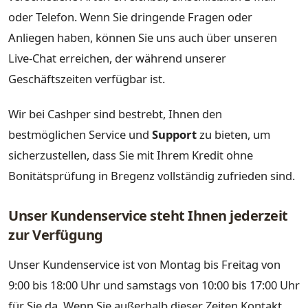
oder Telefon. Wenn Sie dringende Fragen oder
Anliegen haben, können Sie uns auch über unseren
Live-Chat erreichen, der während unserer
Geschäftszeiten verfügbar ist.
Wir bei Cashper sind bestrebt, Ihnen den
bestmöglichen Service und
Support
zu bieten, um
sicherzustellen, dass Sie mit Ihrem Kredit ohne
Bonitätsprüfung in Bregenz vollständig zufrieden sind.
Unser Kundenservice steht Ihnen jederzeit
zur Verfügung
Unser Kundenservice ist von Montag bis Freitag von
9:00 bis 18:00 Uhr und samstags von 10:00 bis 17:00 Uhr
für Sie da. Wenn Sie außerhalb dieser Zeiten Kontakt