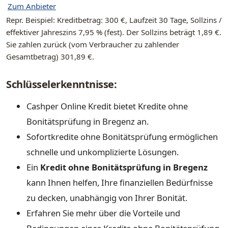
Zum Anbieter
Repr. Beispiel: Kreditbetrag: 300 €, Laufzeit 30 Tage, Sollzins /
effektiver Jahreszins 7,95 % (fest). Der Sollzins beträgt 1,89 €.
Sie zahlen zurück (vom Verbraucher zu zahlender
Gesamtbetrag) 301,89 €.
Schlüsselerkenntnisse:
Cashper Online Kredit bietet Kredite ohne
Bonitätsprüfung in Bregenz an.
Sofortkredite ohne Bonitätsprüfung ermöglichen
schnelle und unkomplizierte Lösungen.
Ein
Kredit ohne Bonitätsprüfung in Bregenz
kann Ihnen helfen, Ihre finanziellen Bedürfnisse
zu decken, unabhängig von Ihrer Bonität.
Erfahren Sie mehr über die Vorteile und