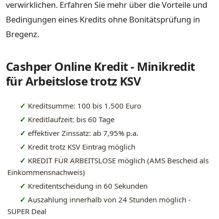
verwirklichen. Erfahren Sie mehr über die Vorteile und
Bedingungen eines Kredits ohne Bonitätsprüfung in
Bregenz.
Cashper Online Kredit - Minikredit
für Arbeitslose trotz KSV
✓
Kreditsumme: 100 bis 1.500 Euro
✓
Kreditlaufzeit: bis 60 Tage
✓
effektiver Zinssatz: ab 7,95% p.a.
✓
Kredit trotz KSV Eintrag möglich
✓
KREDIT FÜR ARBEITSLOSE möglich (AMS Bescheid als
Einkommensnachweis)
✓
Kreditentscheidung in 60 Sekunden
✓
Auszahlung innerhalb von 24 Stunden möglich -
SUPER Deal