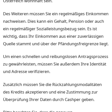
Österreich wohnhaft sein.
Des Weiteren müssen Sie ein regelmäßiges Einkommen
nachweisen. Dies kann ein Gehalt, Pension oder auch
ein regelmäßiger Sozialleistungsbezug sein. Es ist
wichtig, dass Ihr Einkommen aus einer zuverlässigen
Quelle stammt und über der Pfändungsfreigrenze liegt.
Um einen schnellen und reibungslosen Antragsprozess
zu gewährleisten, müssen Sie außerdem Ihre Identität
und Adresse verifizieren.
Zusätzlich müssen Sie die Rückzahlungsmodalitäten
des Kredits akzeptieren und eine Zustimmung zur
Überprüfung Ihrer Daten durch Cashper geben.