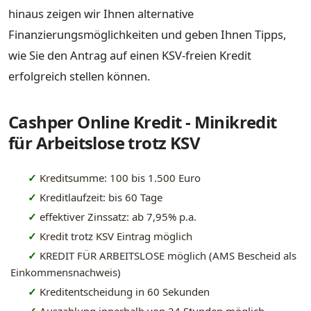
hinaus zeigen wir Ihnen alternative
Finanzierungsmöglichkeiten und geben Ihnen Tipps,
wie Sie den Antrag auf einen KSV-freien Kredit
erfolgreich stellen können.
Cashper Online Kredit - Minikredit
für Arbeitslose trotz KSV
✓
Kreditsumme: 100 bis 1.500 Euro
✓
Kreditlaufzeit: bis 60 Tage
✓
effektiver Zinssatz: ab 7,95% p.a.
✓
Kredit trotz KSV Eintrag möglich
✓
KREDIT FÜR ARBEITSLOSE möglich (AMS Bescheid als
Einkommensnachweis)
✓
Kreditentscheidung in 60 Sekunden
✓
Auszahlung innerhalb von 24 Stunden möglich -