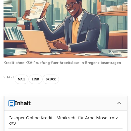
Kredit-ohne-KSV-Pruefung-fuer-Arbeitslose-in-Bregenz-beantragen
SHARE
MAIL
LINK
DRUCK
Inhalt
Cashper Online Kredit - Minikredit für Arbeitslose trotz
KSV