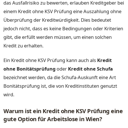
das Ausfallrisiko zu bewerten, erlauben Kreditgeber bei
einem Kredit ohne KSV Prüfung eine Auszahlung ohne
Überprüfung der Kreditwürdigkeit. Dies bedeutet
jedoch nicht, dass es keine Bedingungen oder Kriterien
gibt, die erfüllt werden müssen, um einen solchen
Kredit zu erhalten.
Ein Kredit ohne KSV Prüfung kann auch als
Kredit
ohne Bonitätsprüfung
oder
Kredit ohne Schufa
bezeichnet werden, da die Schufa-Auskunft eine Art
Bonitätsprüfung ist, die von Kreditinstituten genutzt
wird.
Warum ist ein Kredit ohne KSV Prüfung eine
gute Option für Arbeitslose in Wien?