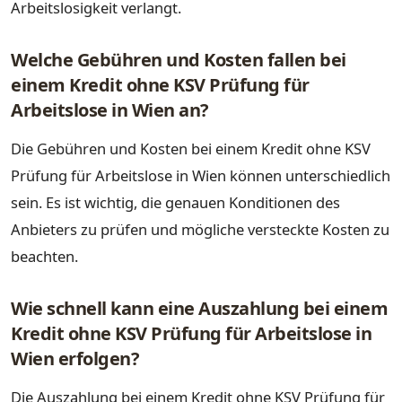
Arbeitslosigkeit verlangt.
Welche Gebühren und Kosten fallen bei
einem Kredit ohne KSV Prüfung für
Arbeitslose in Wien an?
Die Gebühren und Kosten bei einem Kredit ohne KSV
Prüfung für Arbeitslose in Wien können unterschiedlich
sein. Es ist wichtig, die genauen Konditionen des
Anbieters zu prüfen und mögliche versteckte Kosten zu
beachten.
Wie schnell kann eine Auszahlung bei einem
Kredit ohne KSV Prüfung für Arbeitslose in
Wien erfolgen?
Die Auszahlung bei einem Kredit ohne KSV Prüfung für