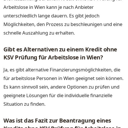
Arbeitslose in Wien kann je nach Anbieter
unterschiedlich lange dauern. Es gibt jedoch
Möglichkeiten, den Prozess zu beschleunigen und eine
schnelle Auszahlung zu erhalten.
Gibt es Alternativen zu einem Kredit ohne
KSV Prüfung für Arbeitslose in Wien?
Ja, es gibt alternative Finanzierungsmöglichkeiten, die
für arbeitslose Personen in Wien geeignet sein können.
Es kann sinnvoll sein, andere Optionen zu prüfen und
geeignete Lösungen für die individuelle finanzielle
Situation zu finden.
Was ist das Fazit zur Beantragung eines