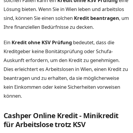
solchen Fällen kann ein
Kredit ohne KSV Prüfung
eine
Lösung bieten. Wenn Sie in Wien leben und arbeitslos
sind, können Sie einen solchen
Kredit beantragen
, um
Ihre finanziellen Bedürfnisse zu decken.
Ein
Kredit ohne KSV Prüfung
bedeutet, dass die
Kreditgeber keine Bonitätsprüfung oder Schufa-
Auskunft erfordern, um den Kredit zu genehmigen.
Dies erleichtert es Arbeitslosen in Wien, einen Kredit zu
beantragen und zu erhalten, da sie möglicherweise
kein Einkommen oder keine Sicherheiten vorweisen
können.
Cashper Online Kredit - Minikredit
für Arbeitslose trotz KSV