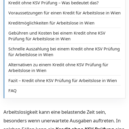
Kredit ohne KSV Prüfung – Was bedeutet das?
Voraussetzungen für einen Kredit für Arbeitslose in Wien
Kreditmöglichkeiten für Arbeitslose in Wien
Gebühren und Kosten bei einem Kredit ohne KSV
Prüfung für Arbeitslose in Wien
Schnelle Auszahlung bei einem Kredit ohne KSV Prüfung
für Arbeitslose in Wien
Alternativen zu einem Kredit ohne KSV Prüfung für
Arbeitslose in Wien
Fazit – Kredit ohne KSV Prüfung für Arbeitslose in Wien
FAQ
Arbeitslosigkeit kann eine belastende Zeit sein,
besonders wenn unerwartete Ausgaben auftreten. In