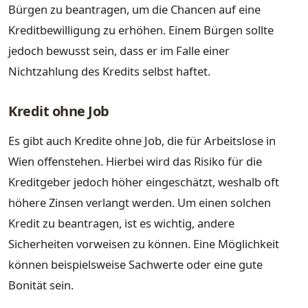
Bürgen zu beantragen, um die Chancen auf eine
Kreditbewilligung zu erhöhen. Einem Bürgen sollte
jedoch bewusst sein, dass er im Falle einer
Nichtzahlung des Kredits selbst haftet.
Kredit ohne Job
Es gibt auch Kredite ohne Job, die für Arbeitslose in
Wien offenstehen. Hierbei wird das Risiko für die
Kreditgeber jedoch höher eingeschätzt, weshalb oft
höhere Zinsen verlangt werden. Um einen solchen
Kredit zu beantragen, ist es wichtig, andere
Sicherheiten vorweisen zu können. Eine Möglichkeit
können beispielsweise Sachwerte oder eine gute
Bonität sein.