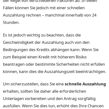
der Regel von verschiedenen Faktoren ab. In vielen
Fällen können Sie jedoch mit einer schnellen
Auszahlung rechnen – manchmal innerhalb von 24
Stunden.
Es ist jedoch wichtig zu beachten, dass die
Geschwindigkeit der Auszahlung auch von den
Bedingungen des Kredits abhängen kann. Wenn Sie
zum Beispiel einen Kredit mit höherem Risiko
beantragen oder bestimmte Sicherheiten nicht erfüllen
können, kann dies die Auszahlungszeit beeinträchtigen.
Um sicherzustellen, dass Sie eine
schnelle Auszahlung
erhalten, sollten Sie daher alle erforderlichen
Unterlagen vorbereiten und den Antrag sorgfältig
ausfüllen. Wenn Sie dies tun, erhöht dies Ihre Chancen