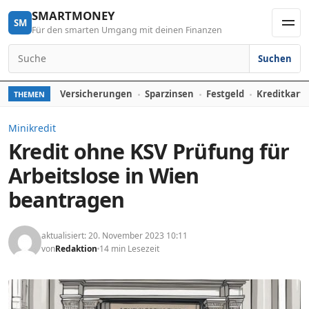
Skip to content
SMARTMONEY
SM
Für den smarten Umgang mit deinen Finanzen
Men
Suchen
Search for:
Versicherungen
Sparzinsen
Festgeld
Kreditkart
THEMEN
Minikredit
Kredit ohne KSV Prüfung für
Arbeitslose in Wien
beantragen
aktualisiert: 20. November 2023 10:11
von
Redaktion
14 min Lesezeit