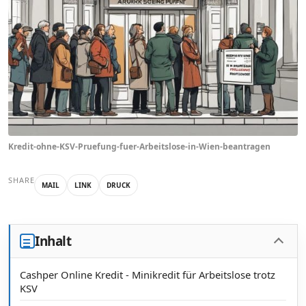
Kredit-ohne-KSV-Pruefung-fuer-Arbeitslose-in-Wien-beantragen
SHARE
MAIL
LINK
DRUCK
Inhalt
Cashper Online Kredit - Minikredit für Arbeitslose trotz
KSV