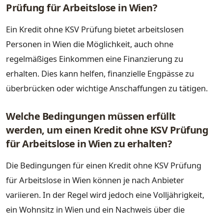
Prüfung für Arbeitslose in Wien?
Ein Kredit ohne KSV Prüfung bietet arbeitslosen
Personen in Wien die Möglichkeit, auch ohne
regelmäßiges Einkommen eine Finanzierung zu
erhalten. Dies kann helfen, finanzielle Engpässe zu
überbrücken oder wichtige Anschaffungen zu tätigen.
Welche Bedingungen müssen erfüllt
werden, um einen Kredit ohne KSV Prüfung
für Arbeitslose in Wien zu erhalten?
Die Bedingungen für einen Kredit ohne KSV Prüfung
für Arbeitslose in Wien können je nach Anbieter
variieren. In der Regel wird jedoch eine Volljährigkeit,
ein Wohnsitz in Wien und ein Nachweis über die