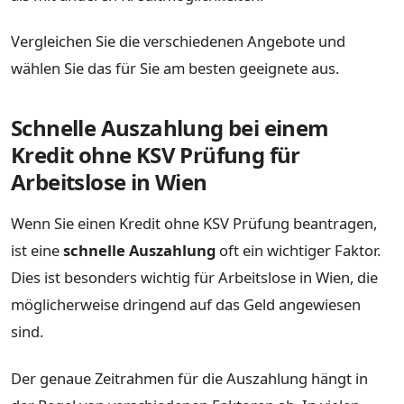
Vergleichen Sie die verschiedenen Angebote und
wählen Sie das für Sie am besten geeignete aus.
Schnelle Auszahlung bei einem
Kredit ohne KSV Prüfung für
Arbeitslose in Wien
Wenn Sie einen Kredit ohne KSV Prüfung beantragen,
ist eine
schnelle Auszahlung
oft ein wichtiger Faktor.
Dies ist besonders wichtig für Arbeitslose in Wien, die
möglicherweise dringend auf das Geld angewiesen
sind.
Der genaue Zeitrahmen für die Auszahlung hängt in