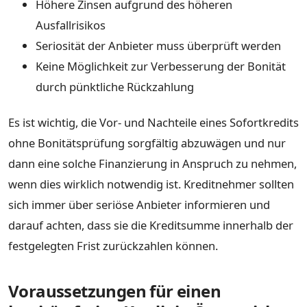
Höhere Zinsen aufgrund des höheren
Ausfallrisikos
Seriosität der Anbieter muss überprüft werden
Keine Möglichkeit zur Verbesserung der Bonität
durch pünktliche Rückzahlung
Es ist wichtig, die Vor- und Nachteile eines Sofortkredits
ohne Bonitätsprüfung sorgfältig abzuwägen und nur
dann eine solche Finanzierung in Anspruch zu nehmen,
wenn dies wirklich notwendig ist. Kreditnehmer sollten
sich immer über seriöse Anbieter informieren und
darauf achten, dass sie die Kreditsumme innerhalb der
festgelegten Frist zurückzahlen können.
Voraussetzungen für einen