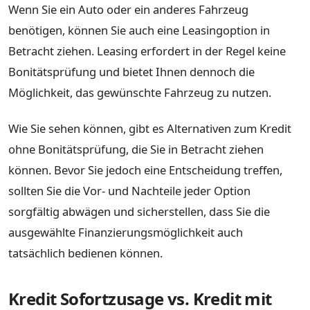
Wenn Sie ein Auto oder ein anderes Fahrzeug
benötigen, können Sie auch eine Leasingoption in
Betracht ziehen. Leasing erfordert in der Regel keine
Bonitätsprüfung und bietet Ihnen dennoch die
Möglichkeit, das gewünschte Fahrzeug zu nutzen.
Wie Sie sehen können, gibt es Alternativen zum Kredit
ohne Bonitätsprüfung, die Sie in Betracht ziehen
können. Bevor Sie jedoch eine Entscheidung treffen,
sollten Sie die Vor- und Nachteile jeder Option
sorgfältig abwägen und sicherstellen, dass Sie die
ausgewählte Finanzierungsmöglichkeit auch
tatsächlich bedienen können.
Kredit Sofortzusage vs. Kredit mit