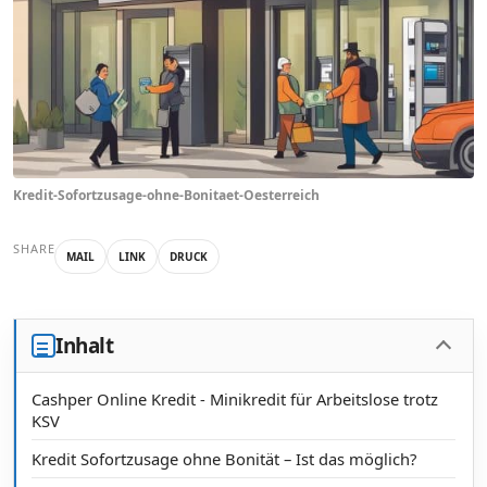
Kredit-Sofortzusage-ohne-Bonitaet-Oesterreich
SHARE
MAIL
LINK
DRUCK
Inhalt
Cashper Online Kredit - Minikredit für Arbeitslose trotz
KSV
Kredit Sofortzusage ohne Bonität – Ist das möglich?