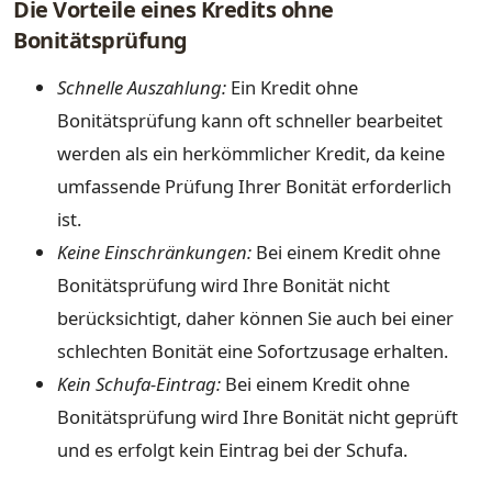
Die Vorteile eines Kredits ohne
Bonitätsprüfung
Schnelle Auszahlung:
Ein Kredit ohne
Bonitätsprüfung kann oft schneller bearbeitet
werden als ein herkömmlicher Kredit, da keine
umfassende Prüfung Ihrer Bonität erforderlich
ist.
Keine Einschränkungen:
Bei einem Kredit ohne
Bonitätsprüfung wird Ihre Bonität nicht
berücksichtigt, daher können Sie auch bei einer
schlechten Bonität eine Sofortzusage erhalten.
Kein Schufa-Eintrag:
Bei einem Kredit ohne
Bonitätsprüfung wird Ihre Bonität nicht geprüft
und es erfolgt kein Eintrag bei der Schufa.