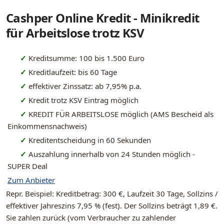
Cashper Online Kredit - Minikredit
für Arbeitslose trotz KSV
✓
Kreditsumme: 100 bis 1.500 Euro
✓
Kreditlaufzeit: bis 60 Tage
✓
effektiver Zinssatz: ab 7,95% p.a.
✓
Kredit trotz KSV Eintrag möglich
✓
KREDIT FÜR ARBEITSLOSE möglich (AMS Bescheid als
Einkommensnachweis)
✓
Kreditentscheidung in 60 Sekunden
✓
Auszahlung innerhalb von 24 Stunden möglich -
SUPER Deal
Zum Anbieter
Repr. Beispiel: Kreditbetrag: 300 €, Laufzeit 30 Tage, Sollzins /
effektiver Jahreszins 7,95 % (fest). Der Sollzins beträgt 1,89 €.
Sie zahlen zurück (vom Verbraucher zu zahlender