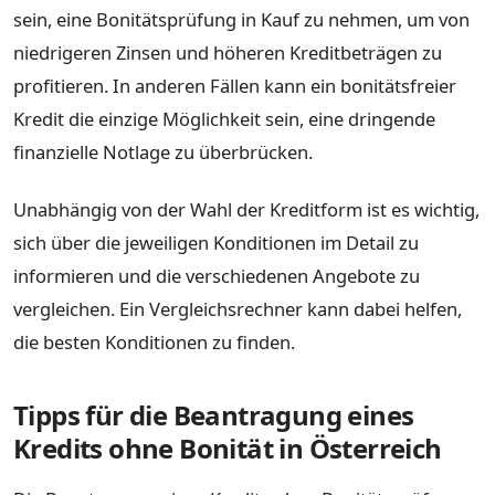
sein, eine Bonitätsprüfung in Kauf zu nehmen, um von
niedrigeren Zinsen und höheren Kreditbeträgen zu
profitieren. In anderen Fällen kann ein bonitätsfreier
Kredit die einzige Möglichkeit sein, eine dringende
finanzielle Notlage zu überbrücken.
Unabhängig von der Wahl der Kreditform ist es wichtig,
sich über die jeweiligen Konditionen im Detail zu
informieren und die verschiedenen Angebote zu
vergleichen. Ein Vergleichsrechner kann dabei helfen,
die besten Konditionen zu finden.
Tipps für die Beantragung eines
Kredits ohne Bonität in Österreich