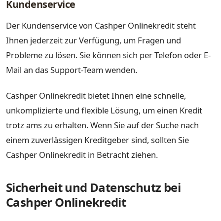
Kundenservice
Der Kundenservice von Cashper Onlinekredit steht
Ihnen jederzeit zur Verfügung, um Fragen und
Probleme zu lösen. Sie können sich per Telefon oder E-
Mail an das Support-Team wenden.
Cashper Onlinekredit bietet Ihnen eine schnelle,
unkomplizierte und flexible Lösung, um einen Kredit
trotz ams zu erhalten. Wenn Sie auf der Suche nach
einem zuverlässigen Kreditgeber sind, sollten Sie
Cashper Onlinekredit in Betracht ziehen.
Sicherheit und Datenschutz bei
Cashper Onlinekredit