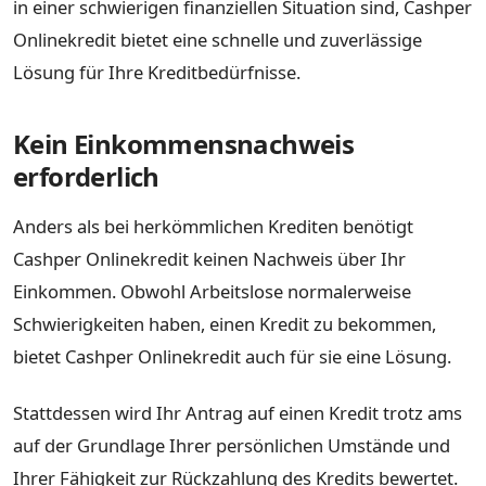
in einer schwierigen finanziellen Situation sind, Cashper
Onlinekredit bietet eine schnelle und zuverlässige
Lösung für Ihre Kreditbedürfnisse.
Kein Einkommensnachweis
erforderlich
Anders als bei herkömmlichen Krediten benötigt
Cashper Onlinekredit keinen Nachweis über Ihr
Einkommen. Obwohl Arbeitslose normalerweise
Schwierigkeiten haben, einen Kredit zu bekommen,
bietet Cashper Onlinekredit auch für sie eine Lösung.
Stattdessen wird Ihr Antrag auf einen Kredit trotz ams
auf der Grundlage Ihrer persönlichen Umstände und
Ihrer Fähigkeit zur Rückzahlung des Kredits bewertet.