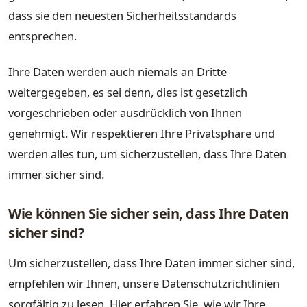
dass sie den neuesten Sicherheitsstandards
entsprechen.
Ihre Daten werden auch niemals an Dritte
weitergegeben, es sei denn, dies ist gesetzlich
vorgeschrieben oder ausdrücklich von Ihnen
genehmigt. Wir respektieren Ihre Privatsphäre und
werden alles tun, um sicherzustellen, dass Ihre Daten
immer sicher sind.
Wie können Sie sicher sein, dass Ihre Daten
sicher sind?
Um sicherzustellen, dass Ihre Daten immer sicher sind,
empfehlen wir Ihnen, unsere Datenschutzrichtlinien
sorgfältig zu lesen. Hier erfahren Sie, wie wir Ihre