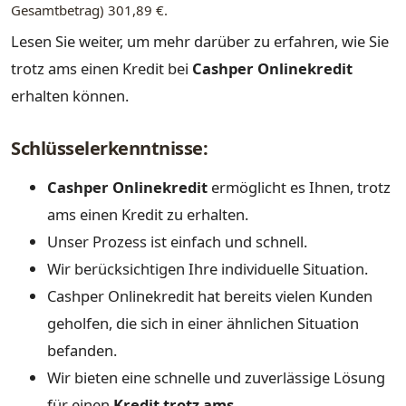
Gesamtbetrag) 301,89 €.
Lesen Sie weiter, um mehr darüber zu erfahren, wie Sie
trotz ams einen Kredit bei
Cashper Onlinekredit
erhalten können.
Schlüsselerkenntnisse:
Cashper Onlinekredit
ermöglicht es Ihnen, trotz
ams einen Kredit zu erhalten.
Unser Prozess ist einfach und schnell.
Wir berücksichtigen Ihre individuelle Situation.
Cashper Onlinekredit hat bereits vielen Kunden
geholfen, die sich in einer ähnlichen Situation
befanden.
Wir bieten eine schnelle und zuverlässige Lösung
für einen
Kredit trotz ams
.