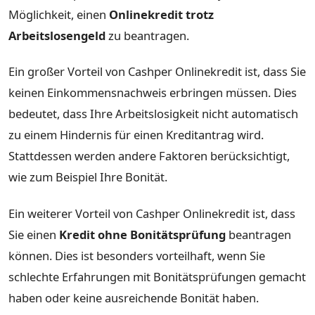
Möglichkeit, einen
Onlinekredit trotz
Arbeitslosengeld
zu beantragen.
Ein großer Vorteil von Cashper Onlinekredit ist, dass Sie
keinen Einkommensnachweis erbringen müssen. Dies
bedeutet, dass Ihre Arbeitslosigkeit nicht automatisch
zu einem Hindernis für einen Kreditantrag wird.
Stattdessen werden andere Faktoren berücksichtigt,
wie zum Beispiel Ihre Bonität.
Ein weiterer Vorteil von Cashper Onlinekredit ist, dass
Sie einen
Kredit ohne Bonitätsprüfung
beantragen
können. Dies ist besonders vorteilhaft, wenn Sie
schlechte Erfahrungen mit Bonitätsprüfungen gemacht
haben oder keine ausreichende Bonität haben.