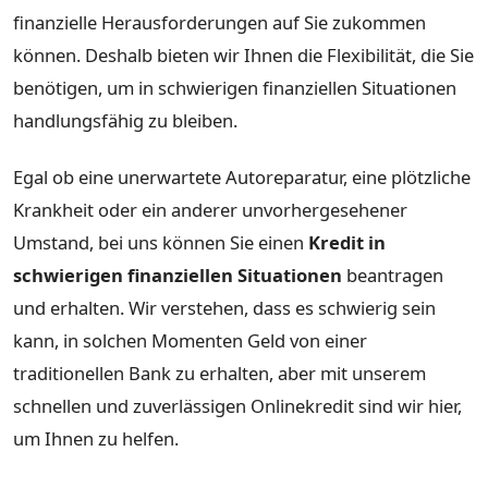
finanzielle Herausforderungen auf Sie zukommen
können. Deshalb bieten wir Ihnen die Flexibilität, die Sie
benötigen, um in schwierigen finanziellen Situationen
handlungsfähig zu bleiben.
Egal ob eine unerwartete Autoreparatur, eine plötzliche
Krankheit oder ein anderer unvorhergesehener
Umstand, bei uns können Sie einen
Kredit in
schwierigen finanziellen Situationen
beantragen
und erhalten. Wir verstehen, dass es schwierig sein
kann, in solchen Momenten Geld von einer
traditionellen Bank zu erhalten, aber mit unserem
schnellen und zuverlässigen Onlinekredit sind wir hier,
um Ihnen zu helfen.