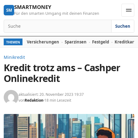
Skip to content
SMARTMONEY
SM
Für den smarten Umgang mit deinen Finanzen
Men
Suchen
Search for:
Versicherungen
Sparzinsen
Festgeld
Kreditkart
THEMEN
Minikredit
Kredit trotz ams – Cashper
Onlinekredit
aktualisiert: 20. November 2023 19:37
von
Redaktion
18 min Lesezeit