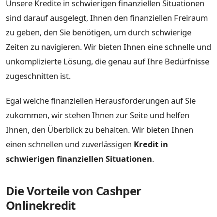
Unsere Kredite in schwierigen finanziellen Situationen
sind darauf ausgelegt, Ihnen den finanziellen Freiraum
zu geben, den Sie benötigen, um durch schwierige
Zeiten zu navigieren. Wir bieten Ihnen eine schnelle und
unkomplizierte Lösung, die genau auf Ihre Bedürfnisse
zugeschnitten ist.
Egal welche finanziellen Herausforderungen auf Sie
zukommen, wir stehen Ihnen zur Seite und helfen
Ihnen, den Überblick zu behalten. Wir bieten Ihnen
einen schnellen und zuverlässigen
Kredit in
schwierigen finanziellen Situationen
.
Die Vorteile von Cashper
Onlinekredit