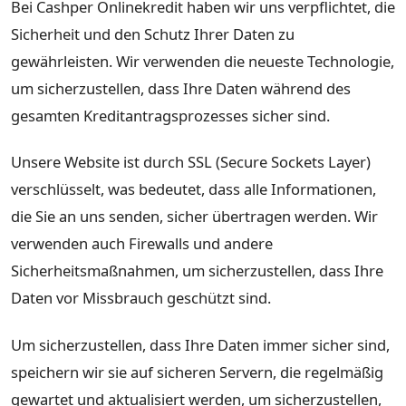
Bei Cashper Onlinekredit haben wir uns verpflichtet, die
Sicherheit und den Schutz Ihrer Daten zu
gewährleisten. Wir verwenden die neueste Technologie,
um sicherzustellen, dass Ihre Daten während des
gesamten Kreditantragsprozesses sicher sind.
Unsere Website ist durch SSL (Secure Sockets Layer)
verschlüsselt, was bedeutet, dass alle Informationen,
die Sie an uns senden, sicher übertragen werden. Wir
verwenden auch Firewalls und andere
Sicherheitsmaßnahmen, um sicherzustellen, dass Ihre
Daten vor Missbrauch geschützt sind.
Um sicherzustellen, dass Ihre Daten immer sicher sind,
speichern wir sie auf sicheren Servern, die regelmäßig
gewartet und aktualisiert werden, um sicherzustellen,