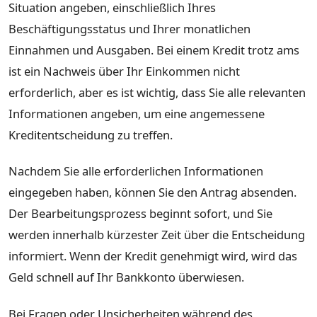
Situation angeben, einschließlich Ihres
Beschäftigungsstatus und Ihrer monatlichen
Einnahmen und Ausgaben. Bei einem Kredit trotz ams
ist ein Nachweis über Ihr Einkommen nicht
erforderlich, aber es ist wichtig, dass Sie alle relevanten
Informationen angeben, um eine angemessene
Kreditentscheidung zu treffen.
Nachdem Sie alle erforderlichen Informationen
eingegeben haben, können Sie den Antrag absenden.
Der Bearbeitungsprozess beginnt sofort, und Sie
werden innerhalb kürzester Zeit über die Entscheidung
informiert. Wenn der Kredit genehmigt wird, wird das
Geld schnell auf Ihr Bankkonto überwiesen.
Bei Fragen oder Unsicherheiten während des