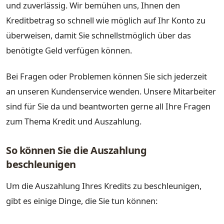
und zuverlässig. Wir bemühen uns, Ihnen den
Kreditbetrag so schnell wie möglich auf Ihr Konto zu
überweisen, damit Sie schnellstmöglich über das
benötigte Geld verfügen können.
Bei Fragen oder Problemen können Sie sich jederzeit
an unseren Kundenservice wenden. Unsere Mitarbeiter
sind für Sie da und beantworten gerne all Ihre Fragen
zum Thema Kredit und Auszahlung.
So können Sie die Auszahlung
beschleunigen
Um die Auszahlung Ihres Kredits zu beschleunigen,
gibt es einige Dinge, die Sie tun können: