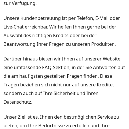
zur Verfügung.
Unsere Kundenbetreuung ist per Telefon, E-Mail oder
Live-Chat erreichbar. Wir helfen Ihnen gerne bei der
Auswahl des richtigen Kredits oder bei der
Beantwortung Ihrer Fragen zu unseren Produkten.
Darüber hinaus bieten wir Ihnen auf unserer Website
eine umfassende FAQ-Sektion, in der Sie Antworten auf
die am häufigsten gestellten Fragen finden. Diese
Fragen beziehen sich nicht nur auf unsere Kredite,
sondern auch auf Ihre Sicherheit und Ihren
Datenschutz.
Unser Ziel ist es, Ihnen den bestmöglichen Service zu
bieten, um Ihre Bedürfnisse zu erfüllen und Ihre