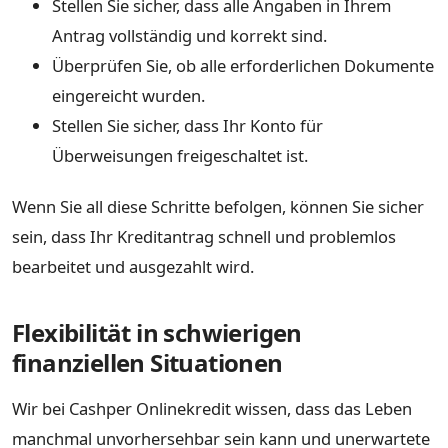
Stellen Sie sicher, dass alle Angaben in Ihrem
Antrag vollständig und korrekt sind.
Überprüfen Sie, ob alle erforderlichen Dokumente
eingereicht wurden.
Stellen Sie sicher, dass Ihr Konto für
Überweisungen freigeschaltet ist.
Wenn Sie all diese Schritte befolgen, können Sie sicher
sein, dass Ihr Kreditantrag schnell und problemlos
bearbeitet und ausgezahlt wird.
Flexibilität in schwierigen
finanziellen Situationen
Wir bei Cashper Onlinekredit wissen, dass das Leben
manchmal unvorhersehbar sein kann und unerwartete