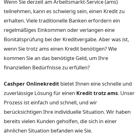
Wenn Sie derzeit am Arbeitsmarkt-Service (ams)
teilnehmen, kann es schwierig sein, einen Kredit zu
erhalten. Viele traditionelle Banken erfordern ein
regelmäßiges Einkommen oder verlangen eine
Bonitätsprüfung bei der Kreditvergabe. Aber was ist,
wenn Sie trotz ams einen Kredit benötigen? Wie
kommen Sie an das benötigte Geld, um Ihre
finanziellen Bedürfnisse zu erfüllen?
Cashper Onlinekredit
bietet Ihnen eine schnelle und
zuverlässige Lösung für einen
Kredit trotz ams
. Unser
Prozess ist einfach und schnell, und wir
berücksichtigen Ihre individuelle Situation. Wir haben
bereits vielen Kunden geholfen, die sich in einer
ähnlichen Situation befanden wie Sie.