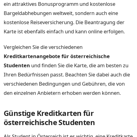
ein attraktives Bonusprogramm und kostenlose
Bargeldabhebungen weltweit, sondern auch eine
kostenlose Reiseversicherung. Die Beantragung der
Karte ist ebenfalls einfach und kann online erfolgen.
Vergleichen Sie die verschiedenen
Kreditkartenangebote für österreichische
Studenten
und finden Sie die Karte, die am besten zu
Ihren Bedürfnissen passt. Beachten Sie dabei auch die
verschiedenen Bedingungen und Gebühren, die von
den einzelnen Anbietern erhoben werden können.
Günstige Kreditkarten für
österreichische Studenten
Als Student in Österreich ist es wichtig, eine Kreditkarte