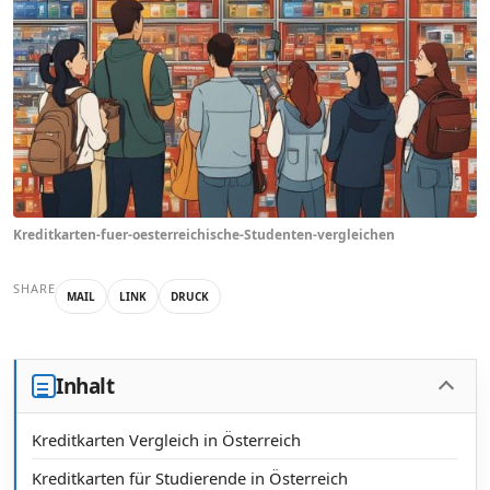
Kreditkarten-fuer-oesterreichische-Studenten-vergleichen
SHARE
MAIL
LINK
DRUCK
Inhalt
Kreditkarten Vergleich in Österreich
Kreditkarten für Studierende in Österreich