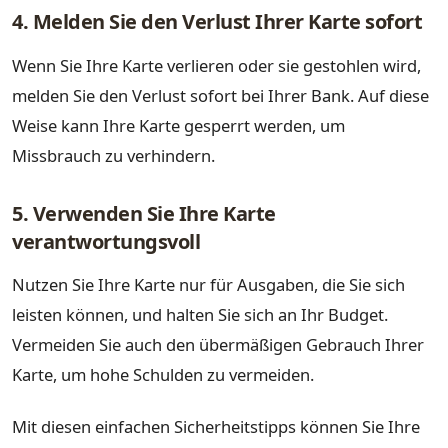
4. Melden Sie den Verlust Ihrer Karte sofort
Wenn Sie Ihre Karte verlieren oder sie gestohlen wird,
melden Sie den Verlust sofort bei Ihrer Bank. Auf diese
Weise kann Ihre Karte gesperrt werden, um
Missbrauch zu verhindern.
5. Verwenden Sie Ihre Karte
verantwortungsvoll
Nutzen Sie Ihre Karte nur für Ausgaben, die Sie sich
leisten können, und halten Sie sich an Ihr Budget.
Vermeiden Sie auch den übermäßigen Gebrauch Ihrer
Karte, um hohe Schulden zu vermeiden.
Mit diesen einfachen Sicherheitstipps können Sie Ihre