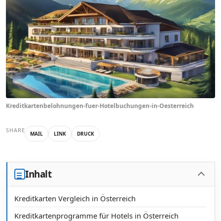
Kreditkartenbelohnungen-fuer-Hotelbuchungen-in-Oesterreich
SHARE
MAIL
LINK
DRUCK
Inhalt
Kreditkarten Vergleich in Österreich
Kreditkartenprogramme für Hotels in Österreich