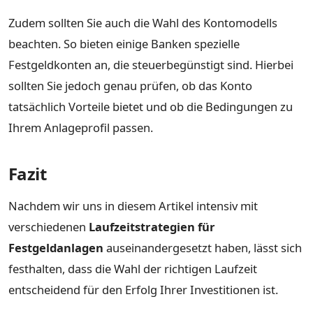
Zudem sollten Sie auch die Wahl des Kontomodells
beachten. So bieten einige Banken spezielle
Festgeldkonten an, die steuerbegünstigt sind. Hierbei
sollten Sie jedoch genau prüfen, ob das Konto
tatsächlich Vorteile bietet und ob die Bedingungen zu
Ihrem Anlageprofil passen.
Fazit
Nachdem wir uns in diesem Artikel intensiv mit
verschiedenen
Laufzeitstrategien für
Festgeldanlagen
auseinandergesetzt haben, lässt sich
festhalten, dass die Wahl der richtigen Laufzeit
entscheidend für den Erfolg Ihrer Investitionen ist.