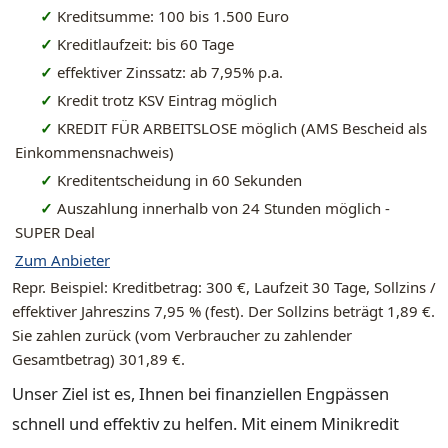
✓
Kreditsumme: 100 bis 1.500 Euro
✓
Kreditlaufzeit: bis 60 Tage
✓
effektiver Zinssatz: ab 7,95% p.a.
✓
Kredit trotz KSV Eintrag möglich
✓
KREDIT FÜR ARBEITSLOSE möglich (AMS Bescheid als
Einkommensnachweis)
✓
Kreditentscheidung in 60 Sekunden
✓
Auszahlung innerhalb von 24 Stunden möglich -
SUPER Deal
Zum Anbieter
Repr. Beispiel: Kreditbetrag: 300 €, Laufzeit 30 Tage, Sollzins /
effektiver Jahreszins 7,95 % (fest). Der Sollzins beträgt 1,89 €.
Sie zahlen zurück (vom Verbraucher zu zahlender
Gesamtbetrag) 301,89 €.
Unser Ziel ist es, Ihnen bei finanziellen Engpässen
schnell und effektiv zu helfen. Mit einem Minikredit