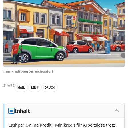
minikredit-oesterreich-sofort
SHARE
MAIL
LINK
DRUCK
Inhalt
Cashper Online Kredit - Minikredit für Arbeitslose trotz