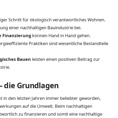
tiger Schritt für ökologisch verantwortliches Wohnen.
ung einer nachhaltigen Bauindustrie bei.
e Finanzierung
können Hand in Hand gehen.
gieeffiziente Praktiken sind wesentliche Bestandteile
gisches Bauen
leisten einen positiven Beitrag zur
trie.
– die Grundlagen
t in den letzten Jahren immer beliebter geworden,
swirkungen auf die Umwelt. Beim nachhaltigen
wortlich zu finanzieren und somit eine nachhaltige