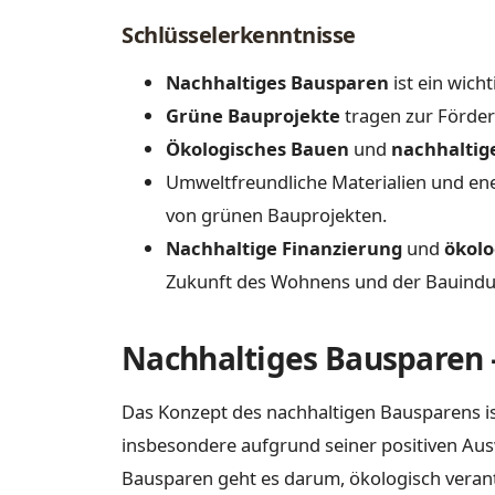
Schlüsselerkenntnisse
Nachhaltiges Bausparen
ist ein wich
Grüne Bauprojekte
tragen zur Förder
Ökologisches Bauen
und
nachhaltig
Umweltfreundliche Materialien und ener
von grünen Bauprojekten.
Nachhaltige Finanzierung
und
ökolo
Zukunft des Wohnens und der Bauindus
Nachhaltiges Bausparen 
Das Konzept des nachhaltigen Bausparens is
insbesondere aufgrund seiner positiven Au
Bausparen geht es darum, ökologisch verant