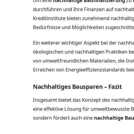
Um eine
nachhaltige Baufinanzierung
zu 
durchführen und Ihre Finanzen auf nachhal
Kreditinstitute bieten zunehmend nachhaltig
Bedürfnisse und Möglichkeiten zugeschnitte
Ein weiterer wichtiger Aspekt bei der nachh
ökologischen und nachhaltigen Praktiken be
von umweltfreundlichen Materialien, die Ins
Erreichen von Energieeffizienzstandards bei
Nachhaltiges Bausparen – Fazit
Insgesamt bietet das Konzept des nachhalt
eine effektive Lösung für umweltbewusste Bau
sondern fördert auch eine
nachhaltige Bau