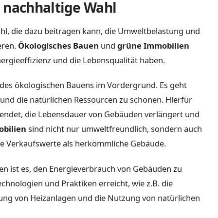
 nachhaltige Wahl
hl, die dazu beitragen kann, die Umweltbelastung und
eren.
Ökologisches Bauen
und
grüne Immobilien
nergieeffizienz und die Lebensqualität haben.
 des ökologischen Bauens im Vordergrund. Es geht
und die natürlichen Ressourcen zu schonen. Hierfür
endet, die Lebensdauer von Gebäuden verlängert und
bilien
sind nicht nur umweltfreundlich, sondern auch
ere Verkaufswerte als herkömmliche Gebäude.
en ist es, den Energieverbrauch von Gebäuden zu
chnologien und Praktiken erreicht, wie z.B. die
ung von Heizanlagen und die Nutzung von natürlichen