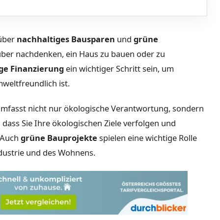
 über
nachhaltiges Bausparen
und
grüne
ber nachdenken, ein Haus zu bauen oder zu
ge Finanzierung
ein wichtiger Schritt sein, um
weltfreundlich ist.
mfasst nicht nur ökologische Verantwortung, sondern
, dass Sie Ihre ökologischen Ziele verfolgen und
. Auch
grüne Bauprojekte
spielen eine wichtige Rolle
ndustrie und des Wohnens.