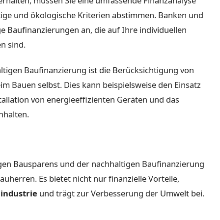
erhalten, müssen Sie eine umfassende Finanzanalyse
tige und ökologische Kriterien abstimmen. Banken und
e Baufinanzierungen an, die auf Ihre individuellen
n sind.
altigen Baufinanzierung ist die Berücksichtigung von
im Bauen selbst. Dies kann beispielsweise den Einsatz
tallation von energieeffizienten Geräten und das
nhalten.
igen Bausparens und der nachhaltigen Baufinanzierung
herren. Es bietet nicht nur finanzielle Vorteile,
industrie
und trägt zur Verbesserung der Umwelt bei.