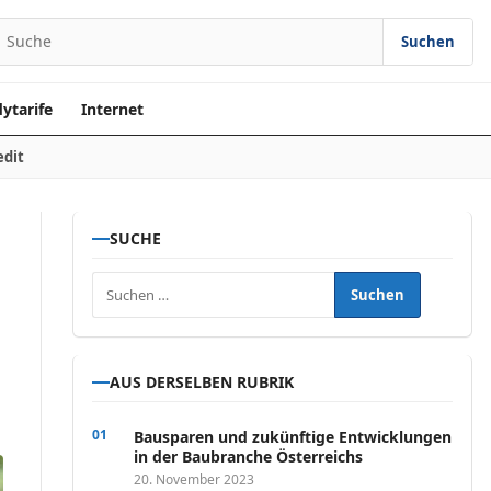
Suchen
earch for:
ytarife
Internet
edit
SUCHE
Suchen nach:
AUS DERSELBEN RUBRIK
Bausparen und zukünftige Entwicklungen
in der Baubranche Österreichs
20. November 2023