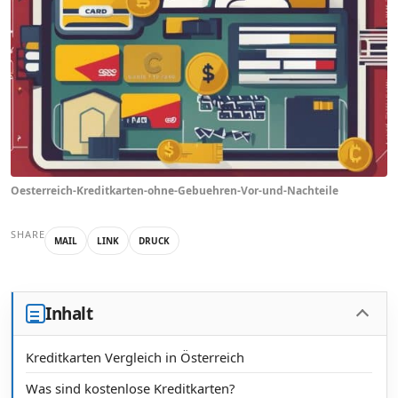
Oesterreich-Kreditkarten-ohne-Gebuehren-Vor-und-Nachteile
SHARE
MAIL
LINK
DRUCK
Inhalt
Kreditkarten Vergleich in Österreich
Was sind kostenlose Kreditkarten?