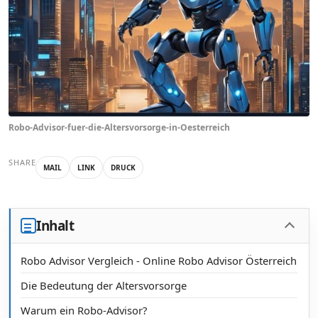
Robo-Advisor-fuer-die-Altersvorsorge-in-Oesterreich
SHARE
MAIL
LINK
DRUCK
Inhalt
Robo Advisor Vergleich - Online Robo Advisor Österreich
Die Bedeutung der Altersvorsorge
Warum ein Robo-Advisor?