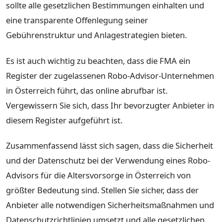
sollte alle gesetzlichen Bestimmungen einhalten und
eine transparente Offenlegung seiner
Gebührenstruktur und Anlagestrategien bieten.
Es ist auch wichtig zu beachten, dass die FMA ein
Register der zugelassenen Robo-Advisor-Unternehmen
in Österreich führt, das online abrufbar ist.
Vergewissern Sie sich, dass Ihr bevorzugter Anbieter in
diesem Register aufgeführt ist.
Zusammenfassend lässt sich sagen, dass die Sicherheit
und der Datenschutz bei der Verwendung eines Robo-
Advisors für die Altersvorsorge in Österreich von
größter Bedeutung sind. Stellen Sie sicher, dass der
Anbieter alle notwendigen Sicherheitsmaßnahmen und
Datenschutzrichtlinien umsetzt und alle gesetzlichen