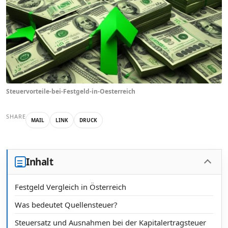
Steuervorteile-bei-Festgeld-in-Oesterreich
SHARE
MAIL
LINK
DRUCK
Inhalt
Festgeld Vergleich in Österreich
Was bedeutet Quellensteuer?
Steuersatz und Ausnahmen bei der Kapitalertragsteuer